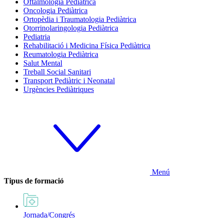
Oftalmologia Pediàtrica
Oncologia Pediàtrica
Ortopèdia i Traumatologia Pediàtrica
Otorrinolaringologia Pediàtrica
Pediatria
Rehabilitació i Medicina Física Pediàtrica
Reumatologia Pediàtrica
Salut Mental
Treball Social Sanitari
Transport Pediàtric i Neonatal
Urgències Pediàtriques
Menú
Tipus de formació
Jornada/Congrés