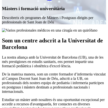
Màsters i formació universitària
Descobreix els programes de Màsters i Postgraus dirigits per
professionals de Sant Joan de Déu
Som un centre adscrit a la Universitat de
Barcelona
La nostra aliança amb la Universitat de Barcelona (UB), una de les
més prestigioses en estudis sanitaris, ens permet impartir una
formació pediàtrica i obstètrica d'excel·lència.
De la mateixa manera, som un centre formador d’infermeria vinculat
al Campus Docent Sant Joan de Déu, adscrit a la UB, on
professionals dels nostres equips de pediatria i infermeria participen
en postgraus i màsters destinats a professionals nacionals i
internacionals.
Estudiar un màster amb nosaltres és una oportunitat excepcional per
accedir a recursos d'avantguarda, fer contactes en diverses