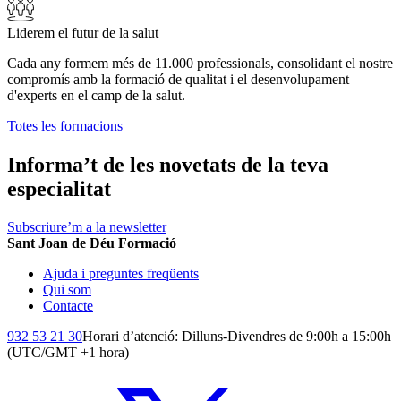
Liderem el futur de la salut
Cada any formem més de 11.000 professionals, consolidant el nostre
compromís amb la formació de qualitat i el desenvolupament
d'experts en el camp de la salut.
Totes les formacions
Informa’t de les novetats de la teva
especialitat
Subscriure’m a la newsletter
Sant Joan de Déu Formació
Ajuda i preguntes freqüents
Qui som
Contacte
932 53 21 30
Horari d’atenció: Dilluns-Divendres de 9:00h a 15:00h
(UTC/GMT +1 hora)