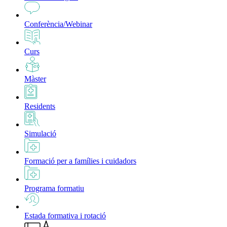
Conferència/Webinar
Curs
Màster
Residents
Simulació
Formació per a famílies i cuidadors
Programa formatiu
Estada formativa i rotació