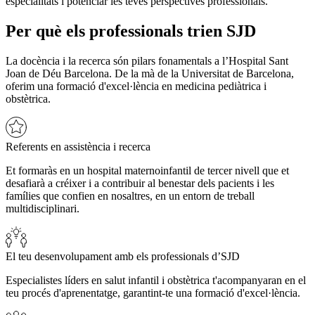
especialitats i potenciar les teves perspectives professionals.
Per què els professionals trien SJD
La docència i la recerca són pilars fonamentals a l’Hospital Sant
Joan de Déu Barcelona. De la mà de la Universitat de Barcelona,
oferim una formació d'excel·lència en medicina pediàtrica i
obstètrica.
Referents en assistència i recerca
Et formaràs en un hospital maternoinfantil de tercer nivell que et
desafiarà a créixer i a contribuir al benestar dels pacients i les
famílies que confien en nosaltres, en un entorn de treball
multidisciplinari.
El teu desenvolupament amb els professionals d’SJD
Especialistes líders en salut infantil i obstètrica t'acompanyaran en el
teu procés d'aprenentatge, garantint-te una formació d'excel·lència.