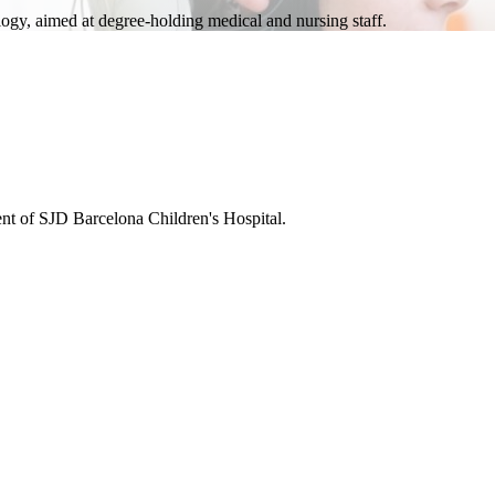
ology, aimed at degree-holding medical and nursing staff.
ent of SJD Barcelona Children's Hospital.