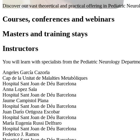
Discover our vast theoretical and practical offering in Pediatric Neur
Courses, conferences and webinars
Masters and training stays
Instructors
You will learn with specialists from the Pediatric Neurology Departm
Angeles García Cazorla
Cap de la Unitat de Malalties Metabòliques
Hospital Sant Joan de Déu Barcelona
Anna Lopez Sala
Hospital Sant Joan de Déu Barcelona
Jaume Campistol Plana
Hospital Sant Joan de Déu Barcelona
Juan Darío Ortigoza Escobar
Hospital Sant Joan de Déu Barcelona
María Eugenia Russi Delfraro
Hospital Sant Joan de Déu Barcelona
Federico J. Ramos
Hospital Sant Joan de Déu Barcelona