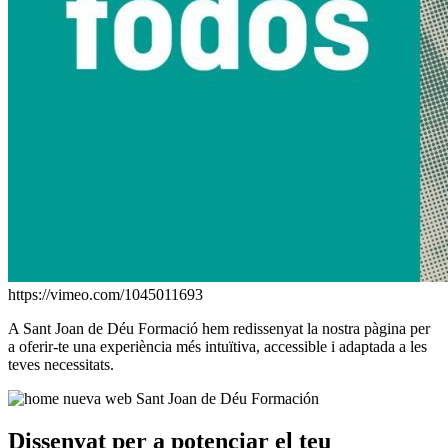
https://vimeo.com/1045011693
A Sant Joan de Déu Formació hem redissenyat la nostra pàgina per
a oferir-te una experiència més intuïtiva, accessible i adaptada a les
teves necessitats.
Dissenyat per a potenciar el teu