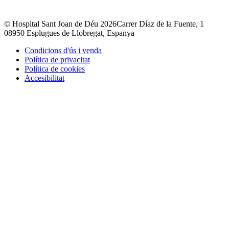
© Hospital Sant Joan de Déu 2026
Carrer Díaz de la Fuente, 1
08950 Esplugues de Llobregat, Espanya
Condicions d'ús i venda
Política de privacitat
Política de cookies
Accesibilitat