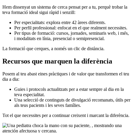
Hem dissenyat un sistema de cerca pensat per a tu, perquè trobar la
teva formació ideal sigui ràpid i senzill:
Per especialitats: explora entre 42 àrees diferents.
Per perfil professional: enfocat en el que realment necessites.
Per tipus de formació: cursos, jornades, seminaris web, i més,
i modalitats en línia, presencial o semipresencial.
La formació que cerques, a només un clic de distància.
Recursos que marquen la diferència
Posem al teu abast eines pràctiques i de valor que transformen el teu
dia a dia:
Guies i protocols actualitzats per a estar sempre al dia en la
teva especialitat.
Una selecció de continguts de divulgació recomanats, útils per
als teus pacients i les seves famílies.
Tot el que necessites per a continuar creixent i marcant la diferència.