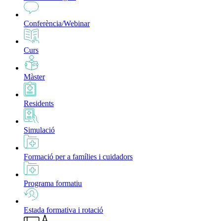
Conferència/Webinar
Curs
Màster
Residents
Simulació
Formació per a famílies i cuidadors
Programa formatiu
Estada formativa i rotació