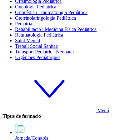
Oftalmologia Pediàtrica
Oncologia Pediàtrica
Ortopèdia i Traumatologia Pediàtrica
Otorrinolaringologia Pediàtrica
Pediatria
Rehabilitació i Medicina Física Pediàtrica
Reumatologia Pediàtrica
Salut Mental
Treball Social Sanitari
Transport Pediàtric i Neonatal
Urgències Pediàtriques
Menú
Tipus de formació
Jornada/Congrés