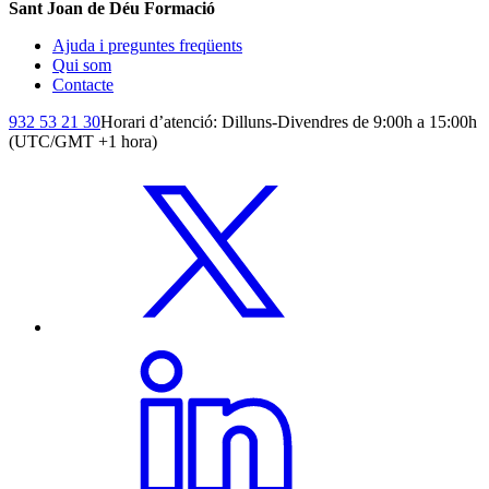
Sant Joan de Déu Formació
Ajuda i preguntes freqüents
Qui som
Contacte
932 53 21 30
Horari d’atenció: Dilluns-Divendres de 9:00h a 15:00h
(UTC/GMT +1 hora)