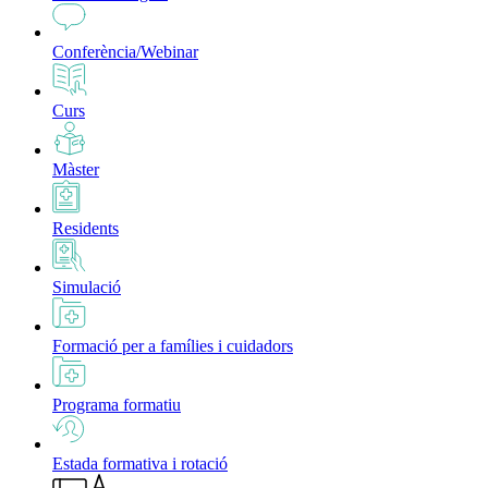
Conferència/Webinar
Curs
Màster
Residents
Simulació
Formació per a famílies i cuidadors
Programa formatiu
Estada formativa i rotació