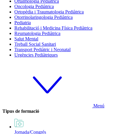
Oftalmologia Pediàtrica
Oncologia Pediàtrica
Ortopèdia i Traumatologia Pediàtrica
Otorrinolaringologia Pediàtrica
Pediatria
Rehabilitació i Medicina Física Pediàtrica
Reumatologia Pediàtrica
Salut Mental
Treball Social Sanitari
Transport Pediàtric i Neonatal
Urgències Pediàtriques
Menú
Tipus de formació
Jornada/Congrés