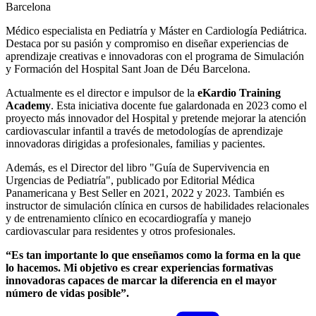
Médico especialista en Pediatría y Máster en Cardiología Pediátrica.
Destaca por su pasión y compromiso en diseñar experiencias de
aprendizaje creativas e innovadoras con el programa de Simulación
y Formación del Hospital Sant Joan de Déu Barcelona.
Actualmente es el director e impulsor de la
eKardio Training
Academy
. Esta iniciativa docente fue galardonada en 2023 como el
proyecto más innovador del Hospital y pretende mejorar la atención
cardiovascular infantil a través de metodologías de aprendizaje
innovadoras dirigidas a profesionales, familias y pacientes.
Además, es el Director del libro "Guía de Supervivencia en
Urgencias de Pediatría", publicado por Editorial Médica
Panamericana y Best Seller en 2021, 2022 y 2023. También es
instructor de simulación clínica en cursos de habilidades relacionales
y de entrenamiento clínico en ecocardiografía y manejo
cardiovascular para residentes y otros profesionales.
“Es tan importante lo que enseñamos como la forma en la que
lo hacemos. Mi objetivo es crear experiencias formativas
innovadoras capaces de marcar la diferencia en el mayor
número de vidas posible”.