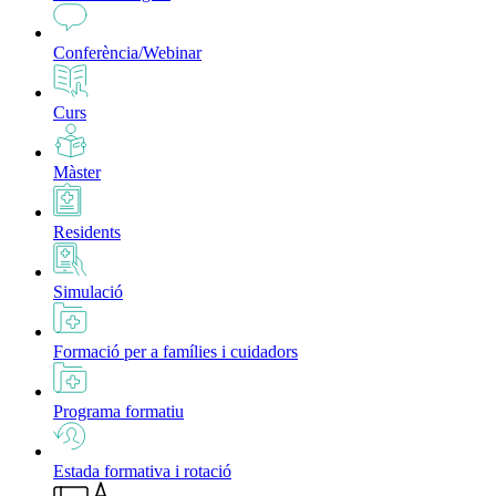
Conferència/Webinar
Curs
Màster
Residents
Simulació
Formació per a famílies i cuidadors
Programa formatiu
Estada formativa i rotació