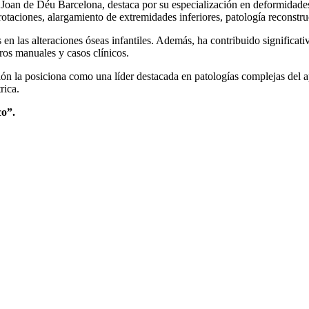
 Joan de Déu Barcelona, destaca por su especialización en deformidades
rotaciones, alargamiento de extremidades inferiores, patología reconstru
s en las alteraciones óseas infantiles. Además, ha contribuido significa
tros manuales y casos clínicos.
ón la posiciona como una líder destacada en patologías complejas del a
rica.
co”.