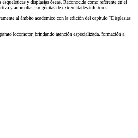
 esqueléticas y displasias óseas. Reconocida como referente en el
ctiva y anomalías congénitas de extremidades inferiores.
tivamente al ámbito académico con la edición del capítulo "Displasias
parato locomotor, brindando atención especializada, formación a