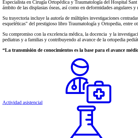
Especialista en Cirugía Ortopédica y Traumatología del Hospital Sant
ámbito de las displasias óseas, así como en deformidades angulares y 
Su trayectoria incluye la autoría de múltiples investigaciones centrada
esqueléticas" del prestigioso libro Traumatología y Ortopedia, entre o
Su compromiso con la excelencia médica, la docencia y la investigaci
pediatras y a familias y contribuyendo al avance de la ortopedia pediát
“La transmisión de conocimientos es la base para el avance médi
Actividad asistencial