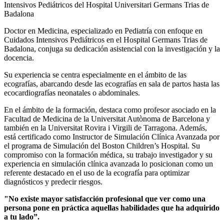
Doctor en Medicina, especializado en Pediatría con enfoque en
Cuidados Intensivos Pediátricos en el Hospital Germans Trias de
Badalona, conjuga su dedicación asistencial con la investigación y la
docencia.
Su experiencia se centra especialmente en el ámbito de las
ecografías, abarcando desde las ecografías en sala de partos hasta las
ecocardiografías neonatales o abdominales.
En el ámbito de la formación, destaca como profesor asociado en la
Facultad de Medicina de la Universitat Autònoma de Barcelona y
también en la Universitat Rovira i Virgili de Tarragona. Además,
está certificado como Instructor de Simulación Clínica Avanzada por
el programa de Simulación del Boston Children’s Hospital. Su
compromiso con la formación médica, su trabajo investigador y su
experiencia en simulación clínica avanzada lo posicionan como un
referente destacado en el uso de la ecografía para optimizar
diagnósticos y predecir riesgos.
"No existe mayor satisfacción profesional que ver como una
persona pone en práctica aquellas habilidades que ha adquirido
a tu lado”.