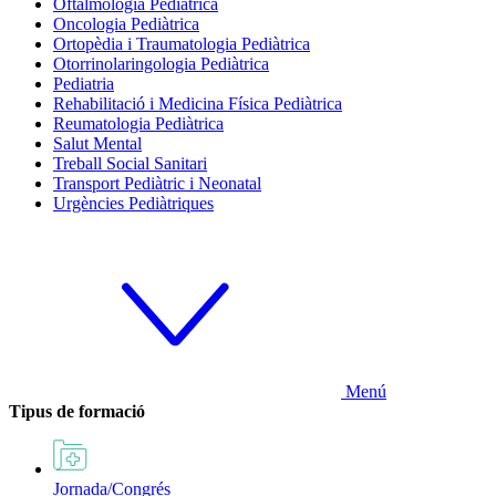
Oftalmologia Pediàtrica
Oncologia Pediàtrica
Ortopèdia i Traumatologia Pediàtrica
Otorrinolaringologia Pediàtrica
Pediatria
Rehabilitació i Medicina Física Pediàtrica
Reumatologia Pediàtrica
Salut Mental
Treball Social Sanitari
Transport Pediàtric i Neonatal
Urgències Pediàtriques
Menú
Tipus de formació
Jornada/Congrés