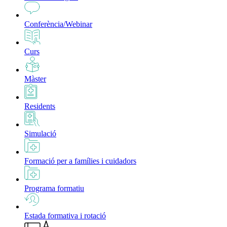
Conferència/Webinar
Curs
Màster
Residents
Simulació
Formació per a famílies i cuidadors
Programa formatiu
Estada formativa i rotació