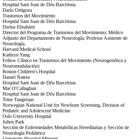
Hospital Sant Joan de Déu Barcelona
Darío Ortigoza
Trastornos del Movimiento
Hospital Sant Joan de Déu Barcelona
Darius Ebrahimi
Director del Programa de Trastornos del Movimiento; Médico
Adjunto del Departamento de Neurología; Profesor Asistente de
Neurología.
Harvard Medical School
Kathryn Yang
Fellow Clínico en Trastornos del Movimiento (Neurogenética y
Neuromodulación)
Boston Children's Hospital
Daniel Natera
Hospital Sant Joan de Déu Barcelona
Mar O'Callaghan
Hospital Sant Joan de Déu Barcelona
Trine Tangeraas
Norwegian National Unit for Newborn Screening, Division of
Pediatric and Adolescent Medicine
Oslo University Hospital
Julien Park
Sección de Enfermedades Metabólicas Hereditarias y Sección de
Neurología Pediátrica
University Hospital Münster