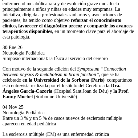
enfermedad metabólica rara y de evolución grave que afecta
principalmente a niños y niñas en edades muy tempranas. La
iniciativa, dirigida a profesionales sanitarios y asociaciones de
pacientes, ha tenido como objetivo
reforzar el conocimiento
clínico, favorecer el diagnóstico precoz y compartir los avances
terapéuticos disponibles
, en un momento clave para el abordaje de
esta patología.
30 Ene 26
Neurología Pediátrica
Simposio internacional: la física al servicio del cerebro
Con motivo de la segunda edición del
Symposium “Connection
between physics & metabolism in brain function”
, que se ha
celebrado
en la Universidad de la Sorbona (París)
, compartimos
esta entrevista realizada por el Instituto del Cerebro a
la Dra.
Ángeles García-Cazorla
(Hospital Sant Joan de Déu) y
la Prof.
Fanny Mochel
(Sorbonne Université).
04 Nov 25
Neurología Pediátrica
Entre un 3 % y un 5 % de casos nuevos de esclerosis múltiple
aparecen en edad pediátrica
La
esclerosis múltiple (EM
) es una enfermedad crónica