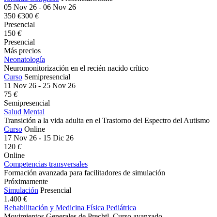
05 Nov 26 - 06 Nov 26
350
€
300
€
Presencial
150
€
Presencial
Más precios
Neonatología
Neuromonitorización en el recién nacido crítico
Curso
Semipresencial
11 Nov 26 - 25 Nov 26
75
€
Semipresencial
Salud Mental
Transición a la vida adulta en el Trastorno del Espectro del Autismo
Curso
Online
17 Nov 26 - 15 Dic 26
120
€
Online
Competencias transversales
Formación avanzada para facilitadores de simulación
Próximamente
Simulación
Presencial
1.400 €
Rehabilitación y Medicina Física Pediátrica
Movimientos Generales de Prechtl. Curso avanzado