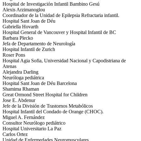
Hospital de Investigación Infantil Bambino Gesú
Alexis Arzimanoglou
Coordinador de la Unidad de Epilepsia Refractaria infantil.
Hospital Sant Joan de Déu
Gabriella Hovarth
Hospital General de Vancouver y Hospital Infantil de BC
Barbara Plecko
Jefa de Departamento de Neurología
Hospital Infantil de Zurich
Roser Pons
Hospital Agia Sofia, Universidad Nacional y Capodistriana de
Atenas
Alejandra Darling
Neuróloga pediátrica
Hospital Sant Joan de Déu Barcelona
Shamima Rhaman
Great Ormond Street Hospital for Children
Jose E. Abdenur
Jefe de la División de Trastornos Metabólicos
Hospital Infantil del Condado de Orange (CHOC).
Miguel A. Fernández
Consultor Neurólogo pediátrico
Hospital Universitario La Paz
Carlos Ortez
Unidad de Enfermedades Neuromusculares