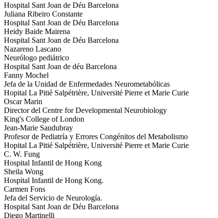
Hospital Sant Joan de Déu Barcelona
Juliana Ribeiro Constante
Hospital Sant Joan de Déu Barcelona
Heidy Baide Mairena
Hospital Sant Joan de Déu Barcelona
Nazareno Lascano
Neurólogo pediátrico
Hospital Sant Joan de déu Barcelona
Fanny Mochel
Jefa de la Unidad de Enfermedades Neurometabólicas
Hopital La Pitié Salpétrière, Université Pierre et Marie Curie
Oscar Marin
Director del Centre for Developmental Neurobiology
King's College of London
Jean-Marie Saudubray
Profesor de Pediatría y Errores Congénitos del Metabolismo
Hopital La Pitié Salpétrière, Université Pierre et Marie Curie
C. W. Fung
Hospital Infantil de Hong Kong
Sheila Wong
Hospital Infantil de Hong Kong.
Carmen Fons
Jefa del Servicio de Neurología.
Hospital Sant Joan de Déu Barcelona
Diego Martinelli