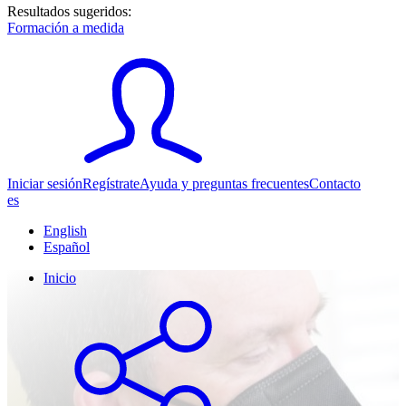
Resultados sugeridos:
Formación a medida
Iniciar sesión
Regístrate
Ayuda y preguntas frecuentes
Contacto
es
English
Español
Inicio