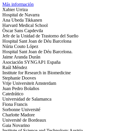
Más información
Xabier Urriza
Hospital de Navarra
Ana Ubeda Tikkanen
Harvard Medical School
Òscar Sans Capdevila
Jefe de la Unidad de Trastorno del Sueño
Hospital Sant Joan de Déu Barcelona
Núria Couto López
Hospital Sant Joan de Déu Barcelona.
Jaime Aranda Durán
Asociación SYNGAP1 España
Raúl Méndez
Institute for Research in Biomedicine
Stephanie Dooves
Vrije Universiteit Amsterdam
Juan Pedro Bolaños
Catedrático
Universidad de Salamanca
Fiona Francis
Sorbonne Université
Charlotte Madore
Université de Bordeaux
Gaia Novarino
Institute of Science and Technology Austria