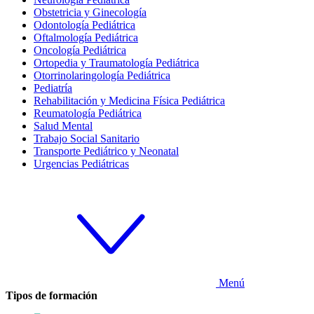
Obstetricia y Ginecología
Odontología Pediátrica
Oftalmología Pediátrica
Oncología Pediátrica
Ortopedia y Traumatología Pediátrica
Otorrinolaringología Pediátrica
Pediatría
Rehabilitación y Medicina Física Pediátrica
Reumatología Pediátrica
Salud Mental
Trabajo Social Sanitario
Transporte Pediátrico y Neonatal
Urgencias Pediátricas
Menú
Tipos de formación