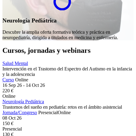
Neurología Pediátrica
Descubre la amplia oferta formativa teórica y práctica en
neuropediatría, dirigida a titulados en medicina y enfermería.
Cursos, jornadas y webinars
Salud Mental
Intervención en el Trastorno del Espectro del Autismo en la infancia
y la adolescencia​​​​
Curso
Online
16 Sep 26 - 14 Oct 26
220
€
Online
Neurología Pediátrica
Trastornos del sueño en pediatría: retos en el ámbito asistencial
Jornada/Congreso
Presencial
Online
08 Oct 26
150
€
Presencial
130
€