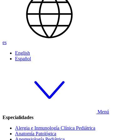
es
English
Español
Menú
Especialidades
Alergia e Inmunología Clínica Pediátrica
Anatomía Patológica
Anestesiología Pediátrica