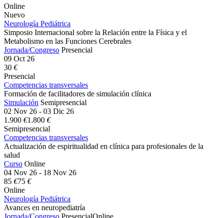
Online
Nuevo
Neurología Pediátrica
Simposio Internacional sobre la Relación entre la Física y el
Metabolismo en las Funciones Cerebrales
Jornada/Congreso
Presencial
09 Oct 26
30
€
Presencial
Competencias transversales
Formación de facilitadores de simulación clínica
Simulación
Semipresencial
02 Nov 26 - 03 Dic 26
1.900
€
1.800
€
Semipresencial
Competencias transversales
Actualización de espiritualidad en clínica para profesionales de la
salud
Curso
Online
04 Nov 26 - 18 Nov 26
85
€
75
€
Online
Neurología Pediátrica
Avances en neuropediatría
Jornada/Congreso
Presencial
Online