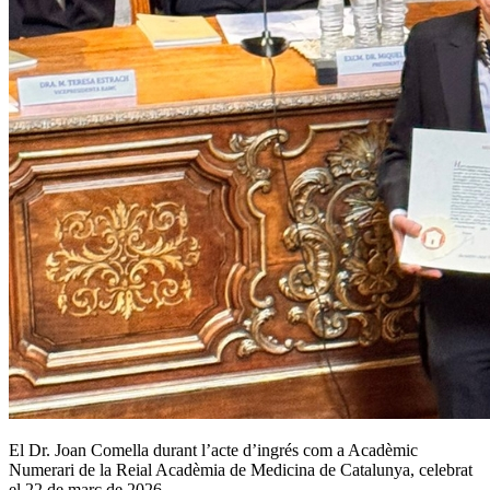
El Dr. Joan Comella durant l’acte d’ingrés com a Acadèmic
Numerari de la Reial Acadèmia de Medicina de Catalunya, celebrat
el 22 de març de 2026.