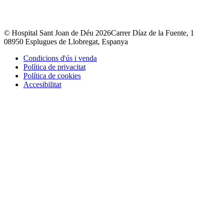
© Hospital Sant Joan de Déu 2026
Carrer Díaz de la Fuente, 1
08950 Esplugues de Llobregat, Espanya
Condicions d'ús i venda
Política de privacitat
Política de cookies
Accesibilitat