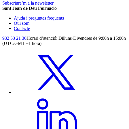
Subscriure’m a la newsletter
Sant Joan de Déu Formació
Ajuda i preguntes freqüents
Qui som
Contacte
932 53 21 30
Horari d’atenció: Dilluns-Divendres de 9:00h a 15:00h
(UTC/GMT +1 hora)