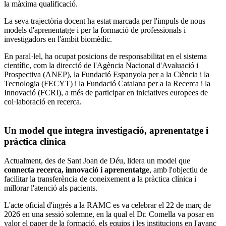
la màxima qualificació.
La seva trajectòria docent ha estat marcada per l'impuls de nous
models d'aprenentatge i per la formació de professionals i
investigadors en l'àmbit biomèdic.
En paral·lel, ha ocupat posicions de responsabilitat en el sistema
científic, com la direcció de l'Agència Nacional d'Avaluació i
Prospectiva (ANEP), la Fundació Espanyola per a la Ciència i la
Tecnologia (FECYT) i la Fundació Catalana per a la Recerca i la
Innovació (FCRI), a més de participar en iniciatives europees de
col·laboració en recerca.
Un model que integra investigació, aprenentatge i
pràctica clínica
Actualment, des de Sant Joan de Déu, lidera un model que
connecta recerca, innovació i aprenentatge
, amb l'objectiu de
facilitar la transferència de coneixement a la pràctica clínica i
millorar l'atenció als pacients.
L'acte oficial d'ingrés a la RAMC es va celebrar el 22 de març de
2026 en una sessió solemne, en la qual el Dr. Comella va posar en
valor el paper de la formació, els equips i les institucions en l'avanç