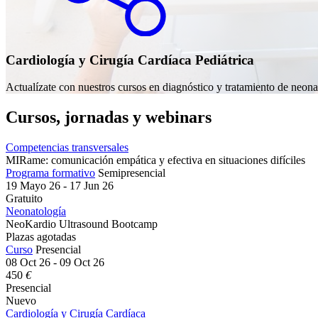
Cardiología y Cirugía Cardíaca Pediátrica
Actualízate con nuestros cursos en diagnóstico y tratamiento de neonat
Cursos, jornadas y webinars
Competencias transversales
MIRame: comunicación empática y efectiva en situaciones difíciles
Programa formativo
Semipresencial
19 Mayo 26 - 17 Jun 26
Gratuito
Neonatología
NeoKardio Ultrasound Bootcamp
Plazas agotadas
Curso
Presencial
08 Oct 26 - 09 Oct 26
450
€
Presencial
Nuevo
Cardiología y Cirugía Cardíaca