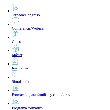
Jornada/Congreso
Conferencia/Webinar
Curso
Máster
Residentes
Simulación
Formación para familias y cuidadores
Programa formativo