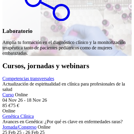
Laboratorio
Amplía tu formación en el diagnóstico clínico y la monitorización
terapéutica tanto de pacientes pediátricos como de mujeres
embarazadas.
Cursos, jornadas y webinars
Competencias transversales
Actualización de espiritualidad en clínica para profesionales de la
salud
Curso
Online
04 Nov 26 - 18 Nov 26
85
€
75
€
Online
Genética Clínica
Avances en Genética: ¿Por qué es clave en enfermedades raras?
Jornada/Congreso
Online
25 Feb 25 - 26 Feb 25