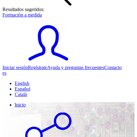
Resultados sugeridos:
Formación a medida
Iniciar sesión
Regístrate
Ayuda y preguntas frecuentes
Contacto
es
English
Español
Català
Inicio