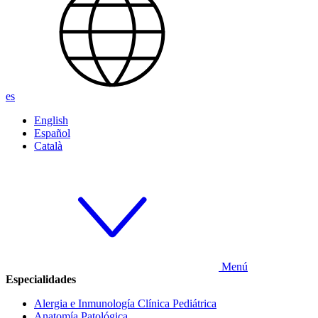
es
English
Español
Català
Menú
Especialidades
Alergia e Inmunología Clínica Pediátrica
Anatomía Patológica