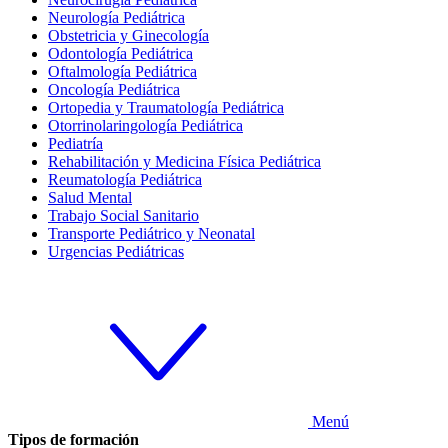
Neurología Pediátrica
Obstetricia y Ginecología
Odontología Pediátrica
Oftalmología Pediátrica
Oncología Pediátrica
Ortopedia y Traumatología Pediátrica
Otorrinolaringología Pediátrica
Pediatría
Rehabilitación y Medicina Física Pediátrica
Reumatología Pediátrica
Salud Mental
Trabajo Social Sanitario
Transporte Pediátrico y Neonatal
Urgencias Pediátricas
Menú
Tipos de formación