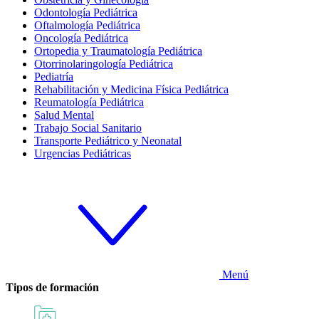
Odontología Pediátrica
Oftalmología Pediátrica
Oncología Pediátrica
Ortopedia y Traumatología Pediátrica
Otorrinolaringología Pediátrica
Pediatría
Rehabilitación y Medicina Física Pediátrica
Reumatología Pediátrica
Salud Mental
Trabajo Social Sanitario
Transporte Pediátrico y Neonatal
Urgencias Pediátricas
Menú
Tipos de formación