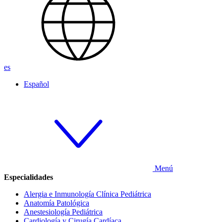
es
Español
Menú
Especialidades
Alergia e Inmunología Clínica Pediátrica
Anatomía Patológica
Anestesiología Pediátrica
Cardiología y Cirugía Cardíaca