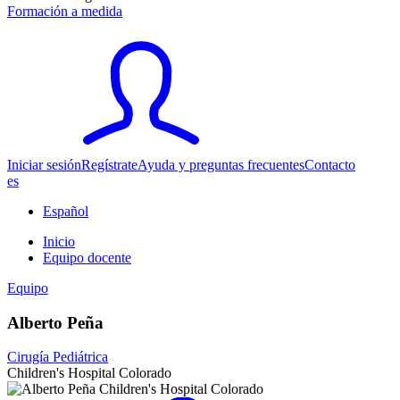
Formación a medida
Iniciar sesión
Regístrate
Ayuda y preguntas frecuentes
Contacto
es
Español
Inicio
Equipo docente
Equipo
Alberto Peña
Cirugía Pediátrica
Children's Hospital Colorado