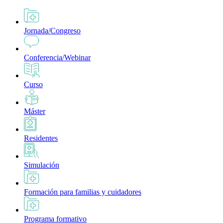
Jornada/Congreso
Conferencia/Webinar
Curso
Máster
Residentes
Simulación
Formación para familias y cuidadores
Programa formativo