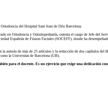
ado en Ortodoncia y Odontopediatría, ostenta el cargo de Jefe del Ser
iedad Española de Fisuras Faciales (SOCEFF), donde ha desempeñado r
 la autoría de más de 25 artículos y la redacción de dos capítulos del
 como la Universitat de Barcelona (UB).
ién para el docente. Es un ejercicio que exige una dedicación cons