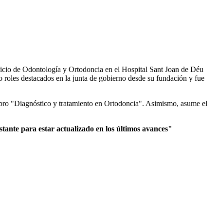
vicio de Odontología y Ortodoncia en el Hospital Sant Joan de Déu
oles destacados en la junta de gobierno desde su fundación y fue
 libro "Diagnóstico y tratamiento en Ortodoncia". Asimismo, asume el
tante para estar actualizado en los últimos avances"