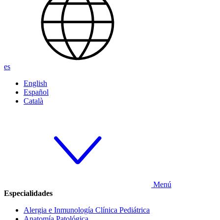
es
English
Español
Català
Menú
Especialidades
Alergia e Inmunología Clínica Pediátrica
Anatomía Patológica