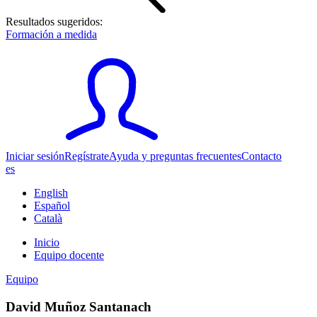
Resultados sugeridos:
Formación a medida
Iniciar sesión
Regístrate
Ayuda y preguntas frecuentes
Contacto
es
English
Español
Català
Inicio
Equipo docente
Equipo
David Muñoz Santanach