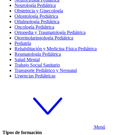
Neurología Pediátrica
Obstetricia y Ginecología
Odontología Pediátrica
Oftalmología Pediátrica
Oncología Pediátrica
Ortopedia y Traumatología Pediátrica
Otorrinolaringología Pediátrica
Pediatría
Rehabilitación y Medicina Física Pediátrica
Reumatología Pediátrica
Salud Mental
Trabajo Social Sanitario
Transporte Pediátrico y Neonatal
Urgencias Pediátricas
Menú
Tipos de formación