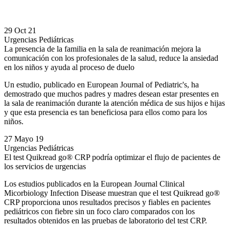
29 Oct 21
Urgencias Pediátricas
La presencia de la familia en la sala de reanimación mejora la
comunicación con los profesionales de la salud, reduce la ansiedad
en los niños y ayuda al proceso de duelo
Un estudio, publicado en European Journal of Pediatric's, ha
demostrado que muchos padres y madres desean estar presentes en
la sala de reanimación durante la atención médica de sus hijos e hijas
y que esta presencia es tan beneficiosa para ellos como para los
niños.
27 Mayo 19
Urgencias Pediátricas
El test Quikread go® CRP podría optimizar el flujo de pacientes de
los servicios de urgencias
Los estudios publicados en la European Journal Clinical
Micorbiology Infection Disease muestran que el test Quikread go®
CRP proporciona unos resultados precisos y fiables en pacientes
pediátricos con fiebre sin un foco claro comparados con los
resultados obtenidos en las pruebas de laboratorio del test CRP.