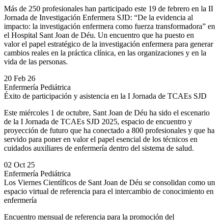
Más de 250 profesionales han participado este 19 de febrero en la II
Jornada de Investigación Enfermera SJD: “De la evidencia al
impacto: la investigación enfermera como fuerza transformadora” en
el Hospital Sant Joan de Déu. Un encuentro que ha puesto en
valor el papel estratégico de la investigación enfermera para generar
cambios reales en la práctica clínica, en las organizaciones y en la
vida de las personas.
20 Feb 26
Enfermería Pediátrica
Éxito de participación y asistencia en la I Jornada de TCAEs SJD
Este miércoles 1 de octubre, Sant Joan de Déu ha sido el escenario
de la I Jornada de TCAEs SJD 2025, espacio de encuentro y
proyección de futuro que ha conectado a 800 profesionales y que ha
servido para poner en valor el papel esencial de los técnicos en
cuidados auxiliares de enfermería dentro del sistema de salud.
02 Oct 25
Enfermería Pediátrica
Los Viernes Científicos de Sant Joan de Déu se consolidan como un
espacio virtual de referencia para el intercambio de conocimiento en
enfermería
Encuentro mensual de referencia para la promoción del