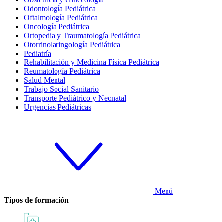
Odontología Pediátrica
Oftalmología Pediátrica
Oncología Pediátrica
Ortopedia y Traumatología Pediátrica
Otorrinolaringología Pediátrica
Pediatría
Rehabilitación y Medicina Física Pediátrica
Reumatología Pediátrica
Salud Mental
Trabajo Social Sanitario
Transporte Pediátrico y Neonatal
Urgencias Pediátricas
Menú
Tipos de formación