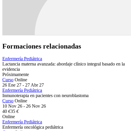
Formaciones relacionadas
Enfermería Pediátrica
Lactancia materna avanzada: abordaje clínico integral basado en la
evidencia
Próximamente
Curso
Online
26 Ene 27 - 27 Abr 27
Enfermería Pediátrica
Inmunoterapia en pacientes con neuroblastoma
Curso
Online
10 Nov 26 - 26 Nov 26
40
€
35
€
Online
Enfermería Pediátrica
Enfermería oncológica pediátrica