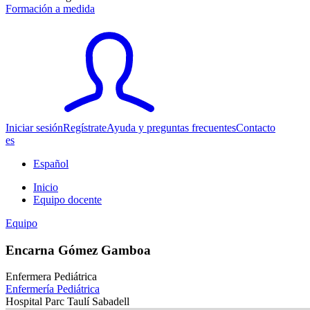
Formación a medida
Iniciar sesión
Regístrate
Ayuda y preguntas frecuentes
Contacto
es
Español
Inicio
Equipo docente
Equipo
Encarna Gómez Gamboa
Enfermera Pediátrica
Enfermería Pediátrica
Hospital Parc Taulí Sabadell