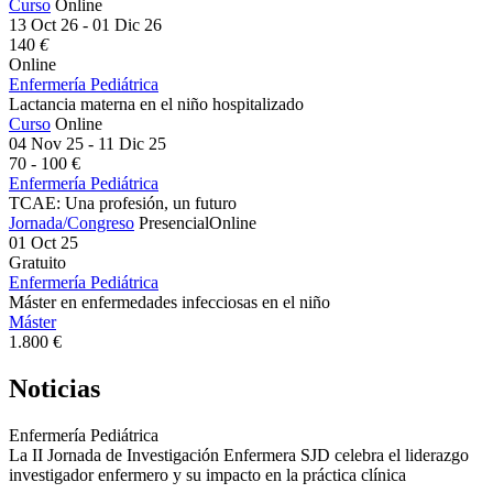
Curso
Online
13 Oct 26 - 01 Dic 26
140
€
Online
Enfermería Pediátrica
Lactancia materna en el niño hospitalizado
Curso
Online
04 Nov 25 - 11 Dic 25
70 - 100 €
Enfermería Pediátrica
TCAE: Una profesión, un futuro
Jornada/Congreso
Presencial
Online
01 Oct 25
Gratuito
Enfermería Pediátrica
Máster en enfermedades infecciosas en el niño
Máster
1.800 €
Noticias
Enfermería Pediátrica
La II Jornada de Investigación Enfermera SJD celebra el liderazgo
investigador enfermero y su impacto en la práctica clínica