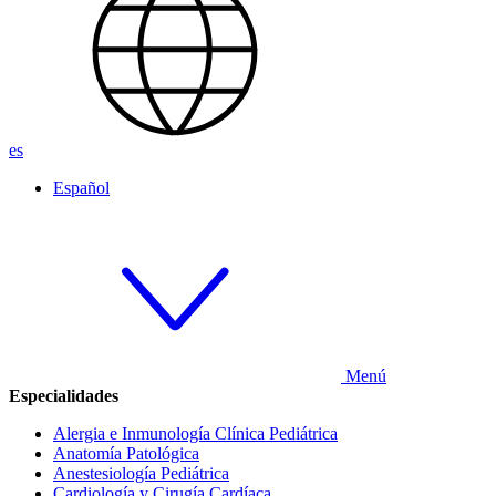
es
Español
Menú
Especialidades
Alergia e Inmunología Clínica Pediátrica
Anatomía Patológica
Anestesiología Pediátrica
Cardiología y Cirugía Cardíaca