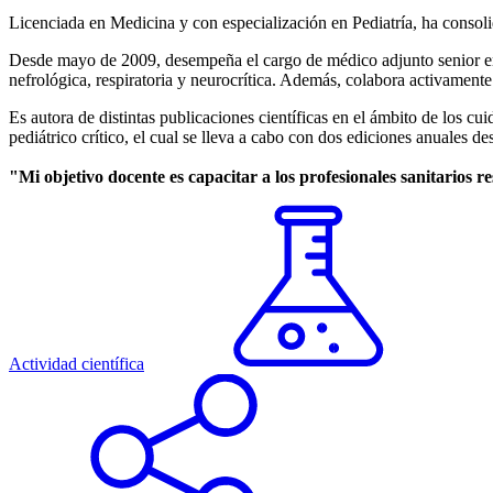
Licenciada en Medicina y con especialización en Pediatría, ha consol
Desde mayo de 2009, desempeña el cargo de médico adjunto senior en 
nefrológica, respiratoria y neurocrítica. Además, colabora activamente 
Es autora de distintas publicaciones científicas en el ámbito de los c
pediátrico crítico, el cual se lleva a cabo con dos ediciones anuales d
"Mi objetivo docente es capacitar a los profesionales sanitarios r
Actividad científica