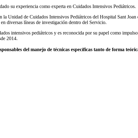
idado su experiencia como experta en Cuidados Intensivos Pediátricos.
la Unidad de Cuidados Intensivos Pediátricos del Hospital Sant Joan 
en diversas líneas de investigación dentro del Servicio.
uidados intensivos pediátricos y es reconocida por su papel como impuls
esde 2014.
esponsables del manejo de técnicas específicas tanto de forma teóric