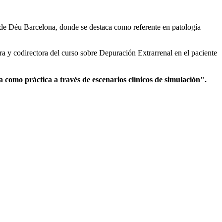
de Déu Barcelona, donde se destaca como referente en patología
ora y codirectora del curso sobre Depuración Extrarrenal en el paciente
a como práctica a través de escenarios clínicos de simulación".