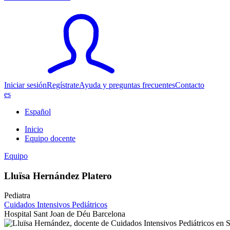
Iniciar sesión
Regístrate
Ayuda y preguntas frecuentes
Contacto
es
Español
Inicio
Equipo docente
Equipo
Lluïsa Hernández Platero
Pediatra
Cuidados Intensivos Pediátricos
Hospital Sant Joan de Déu Barcelona