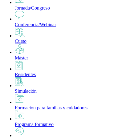
Jornada/Congreso
Conferencia/Webinar
Curso
Máster
Residentes
Simulación
Formación para familias y cuidadores
Programa formativo