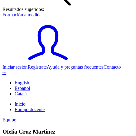
Resultados sugeridos:
Formación a medida
Iniciar sesión
Regístrate
Ayuda y preguntas frecuentes
Contacto
es
English
Español
Català
Inicio
Equipo docente
Equipo
Ofelia Cruz Martínez