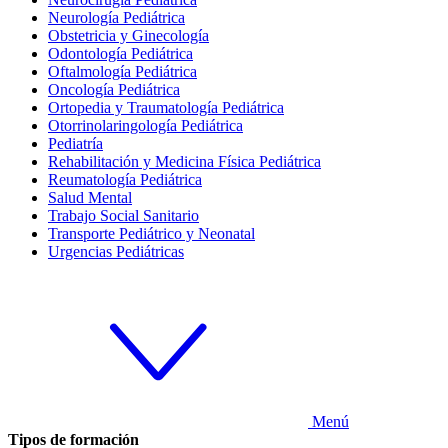
Neurología Pediátrica
Obstetricia y Ginecología
Odontología Pediátrica
Oftalmología Pediátrica
Oncología Pediátrica
Ortopedia y Traumatología Pediátrica
Otorrinolaringología Pediátrica
Pediatría
Rehabilitación y Medicina Física Pediátrica
Reumatología Pediátrica
Salud Mental
Trabajo Social Sanitario
Transporte Pediátrico y Neonatal
Urgencias Pediátricas
Menú
Tipos de formación