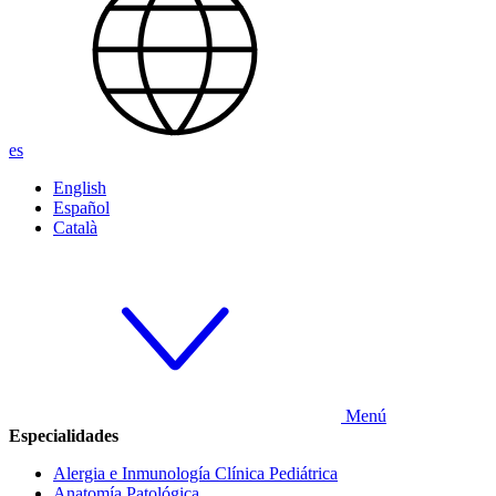
es
English
Español
Català
Menú
Especialidades
Alergia e Inmunología Clínica Pediátrica
Anatomía Patológica