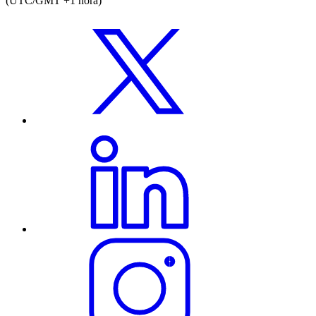
(UTC/GMT +1 hora)