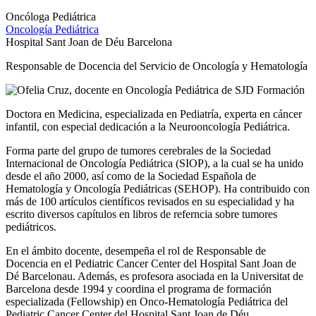
Oncóloga Pediátrica
Oncología Pediátrica
Hospital Sant Joan de Déu Barcelona
Responsable de Docencia del Servicio de Oncología y Hematología
Doctora en Medicina, especializada en Pediatría, experta en cáncer
infantil, con especial dedicación a la Neurooncología Pediátrica.
Forma parte del grupo de tumores cerebrales de la Sociedad
Internacional de Oncología Pediátrica (SIOP), a la cual se ha unido
desde el año 2000, así como de la Sociedad Española de
Hematología y Oncología Pediátricas (SEHOP). Ha contribuido con
más de 100 artículos científicos revisados en su especialidad y ha
escrito diversos capítulos en libros de referncia sobre tumores
pediátricos.
En el ámbito docente, desempeña el rol de Responsable de
Docencia en el Pediatric Cancer Center del Hospital Sant Joan de
Dé Barcelonau. Además, es profesora asociada en la Universitat de
Barcelona desde 1994 y coordina el programa de formación
especializada (Fellowship) en Onco-Hematología Pediátrica del
Pediatric Cancer Center del Hospital Sant Joan de Déu.