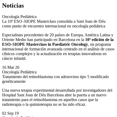
Noticias
Oncología Pediátrica
La 10ª ESO–SIOPE Masterclass consolida a Sant Joan de Déu
como punto de encuentro internacional en oncología pediátrica
Especialistas procedentes de 20 países de Europa, América Latina y
Oriente Medio han participado en Barcelona en la
10ª edición de la
ESO–SIOPE Masterclass in Paediatric Oncology
, un programa
internacional de formación avanzada centrado en el análisis de casos
clínicos complejos y la actualización en terapias innovadoras en
cáncer infantil.
16 Mar 26
Oncología Pediátrica
Tratamiento del retinoblastoma con adenovirus tipo 5 modificado
genéticamente
Una nueva terapia experimental desarrollada por investigadores del
Hospital Sant Joan de Déu Barcelona abre la puerta a un nuevo
tratamiento para el retinoblastoma en aquellos casos que la
radioterapia o la quimioterapia no se ha sido eficaz.
02 Sep 19