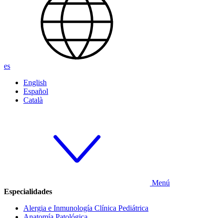
es
English
Español
Català
Menú
Especialidades
Alergia e Inmunología Clínica Pediátrica
Anatomía Patológica