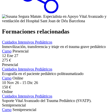
Formaciones relacionadas
Cuidados Intensivos Pediátricos
Inmovilización, transferencia y triaje en el trauma grave pediátrico
Curso
Presencial
12 Ene 27
275
€
Presencial
Cuidados Intensivos Pediátricos
Ecografía en el paciente pediátrico politraumatizado
Curso
Online
10 Nov 26 - 15 Dic 26
150
€
Online
Cuidados Intensivos Pediátricos
Soporte Vital Avanzado del Trauma Pediátrico (SVATP).
Semipresencial
Curso
Semipresencial