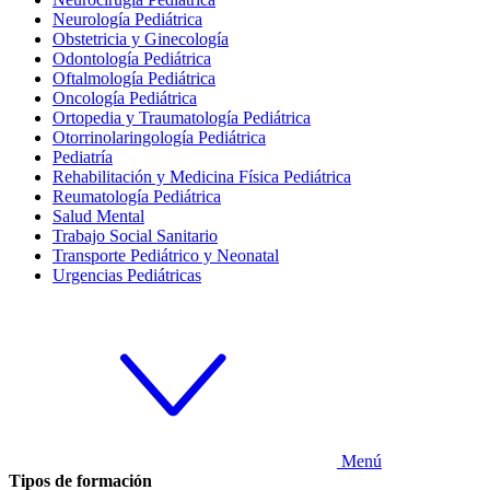
Neurología Pediátrica
Obstetricia y Ginecología
Odontología Pediátrica
Oftalmología Pediátrica
Oncología Pediátrica
Ortopedia y Traumatología Pediátrica
Otorrinolaringología Pediátrica
Pediatría
Rehabilitación y Medicina Física Pediátrica
Reumatología Pediátrica
Salud Mental
Trabajo Social Sanitario
Transporte Pediátrico y Neonatal
Urgencias Pediátricas
Menú
Tipos de formación