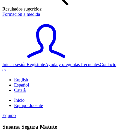
Resultados sugeridos:
Formación a medida
Iniciar sesión
Regístrate
Ayuda y preguntas frecuentes
Contacto
es
English
Español
Català
Inicio
Equipo docente
Equipo
Susana Segura Matute