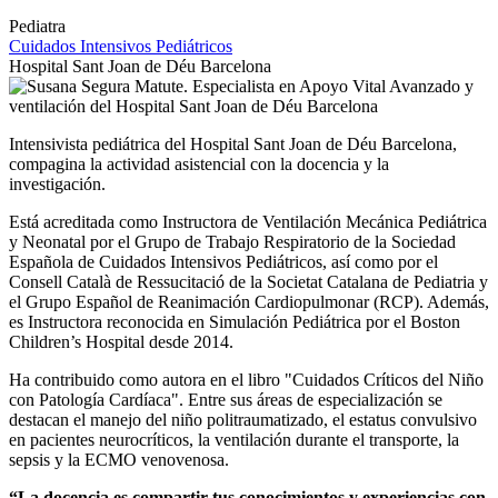
Pediatra
Cuidados Intensivos Pediátricos
Hospital Sant Joan de Déu Barcelona
Intensivista pediátrica del Hospital Sant Joan de Déu Barcelona,
compagina la actividad asistencial con la docencia y la
investigación.
Está acreditada como Instructora de Ventilación Mecánica Pediátrica
y Neonatal por el Grupo de Trabajo Respiratorio de la Sociedad
Española de Cuidados Intensivos Pediátricos, así como por el
Consell Català de Ressucitació de la Societat Catalana de Pediatria y
el Grupo Español de Reanimación Cardiopulmonar (RCP). Además,
es Instructora reconocida en Simulación Pediátrica por el Boston
Children’s Hospital desde 2014.
Ha contribuido como autora en el libro "Cuidados Críticos del Niño
con Patología Cardíaca". Entre sus áreas de especialización se
destacan el manejo del niño politraumatizado, el estatus convulsivo
en pacientes neurocríticos, la ventilación durante el transporte, la
sepsis y la ECMO venovenosa.
“La docencia es compartir tus conocimientos y experiencias con