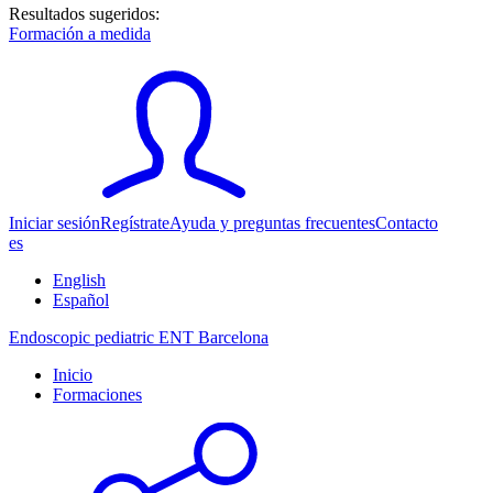
Resultados sugeridos:
Formación a medida
Iniciar sesión
Regístrate
Ayuda y preguntas frecuentes
Contacto
es
English
Español
Endoscopic pediatric ENT Barcelona
Inicio
Formaciones