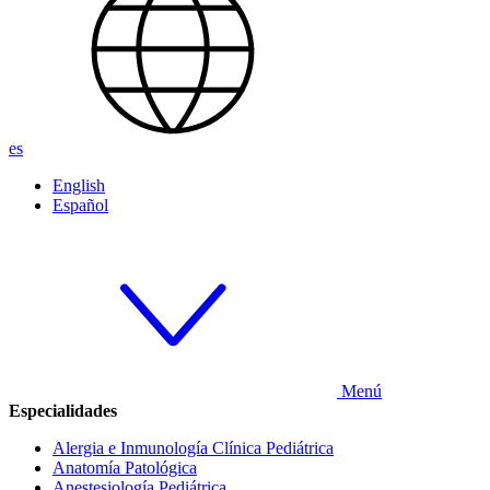
es
English
Español
Menú
Especialidades
Alergia e Inmunología Clínica Pediátrica
Anatomía Patológica
Anestesiología Pediátrica