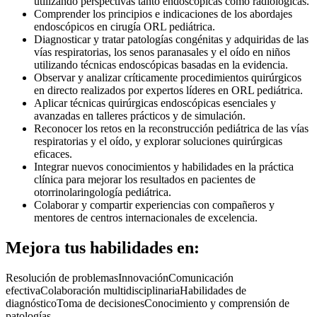
utilizando perspectivas tanto endoscópicas como radiológicas.
Comprender los principios e indicaciones de los abordajes
endoscópicos en cirugía ORL pediátrica.
Diagnosticar y tratar patologías congénitas y adquiridas de las
vías respiratorias, los senos paranasales y el oído en niños
utilizando técnicas endoscópicas basadas en la evidencia.
Observar y analizar críticamente procedimientos quirúrgicos
en directo realizados por expertos líderes en ORL pediátrica.
Aplicar técnicas quirúrgicas endoscópicas esenciales y
avanzadas en talleres prácticos y de simulación.
Reconocer los retos en la reconstrucción pediátrica de las vías
respiratorias y el oído, y explorar soluciones quirúrgicas
eficaces.
Integrar nuevos conocimientos y habilidades en la práctica
clínica para mejorar los resultados en pacientes de
otorrinolaringología pediátrica.
Colaborar y compartir experiencias con compañeros y
mentores de centros internacionales de excelencia.
Mejora tus habilidades en:
Resolución de problemas
Innovación
Comunicación
efectiva
Colaboración multidisciplinaria
Habilidades de
diagnóstico
Toma de decisiones
Conocimiento y comprensión de
patologías