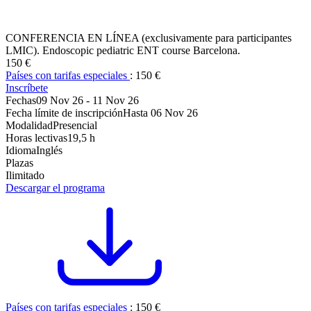
CONFERENCIA EN LÍNEA (exclusivamente para participantes
LMIC). Endoscopic pediatric ENT course Barcelona.
150 €
Países con tarifas especiales
:
150 €
Inscríbete
Fechas
09 Nov 26
-
11 Nov 26
Fecha límite de inscripción
Hasta
06 Nov 26
Modalidad
Presencial
Horas lectivas
19,5 h
Idioma
Inglés
Plazas
Ilimitado
Descargar el programa
Países con tarifas especiales
:
150 €