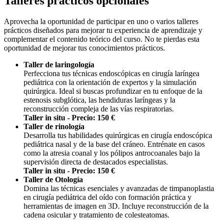
Talleres prácticos opcionales
Aprovecha la oportunidad de participar en uno o varios talleres
prácticos diseñados para mejorar tu experiencia de aprendizaje y
complementar el contenido teórico del curso. No te pierdas esta
oportunidad de mejorar tus conocimientos prácticos.
Taller de laringología
Perfecciona tus técnicas endoscópicas en cirugía laríngea
pediátrica con la orientación de expertos y la simulación
quirúrgica. Ideal si buscas profundizar en tu enfoque de la
estenosis subglótica, las hendiduras laríngeas y la
reconstrucción compleja de las vías respiratorias.
Taller in situ - Precio: 150 €
Taller de rinología
Desarrolla tus habilidades quirúrgicas en cirugía endoscópica
pediátrica nasal y de la base del cráneo. Entrénate en casos
como la atresia coanal y los pólipos antrocoanales bajo la
supervisión directa de destacados especialistas.
Taller in situ - Precio: 150 €
Taller de Otología
Domina las técnicas esenciales y avanzadas de timpanoplastia
en cirugía pediátrica del oído con formación práctica y
herramientas de imagen en 3D. Incluye reconstrucción de la
cadena osicular y tratamiento de colesteatomas.