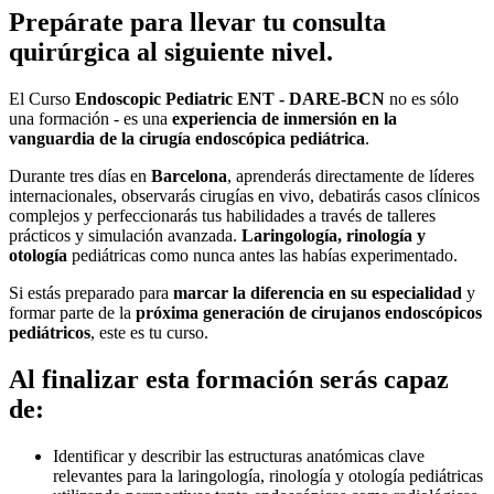
Prepárate para llevar tu consulta
quirúrgica al siguiente nivel.
El Curso
Endoscopic Pediatric ENT - DARE-BCN
no es sólo
una formación - es una
experiencia de inmersión en la
vanguardia de la cirugía endoscópica pediátrica
.
Durante tres días en
Barcelona
, aprenderás directamente de líderes
internacionales, observarás cirugías en vivo, debatirás casos clínicos
complejos y perfeccionarás tus habilidades a través de talleres
prácticos y simulación avanzada.
Laringología, rinología y
otología
pediátricas como nunca antes las habías experimentado.
Si estás preparado para
marcar la diferencia en su especialidad
y
formar parte de la
próxima generación de cirujanos endoscópicos
pediátricos
, este es tu curso.
Al finalizar esta formación serás capaz
de:
Identificar y describir las estructuras anatómicas clave
relevantes para la laringología, rinología y otología pediátricas