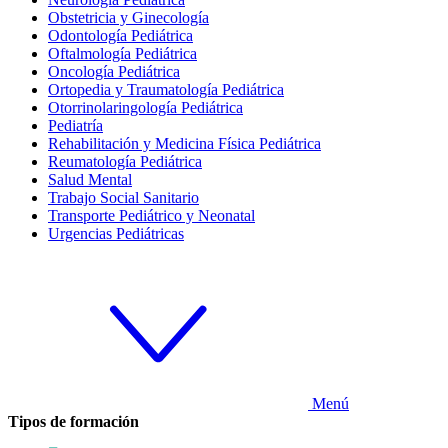
Obstetricia y Ginecología
Odontología Pediátrica
Oftalmología Pediátrica
Oncología Pediátrica
Ortopedia y Traumatología Pediátrica
Otorrinolaringología Pediátrica
Pediatría
Rehabilitación y Medicina Física Pediátrica
Reumatología Pediátrica
Salud Mental
Trabajo Social Sanitario
Transporte Pediátrico y Neonatal
Urgencias Pediátricas
Menú
Tipos de formación