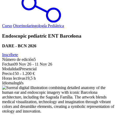
Curso
Otorrinolaringología Pediátrica
Endoscopic pediatric ENT Barcelona
DARE - BCN 2026
Inscríbete
Número de edición
5
Fechas
09 Nov 26
-
11 Nov 26
Modalidad
Presencial
Precio
150 - 1.200 €
Horas lectivas
19,5 h
Idioma
Inglés