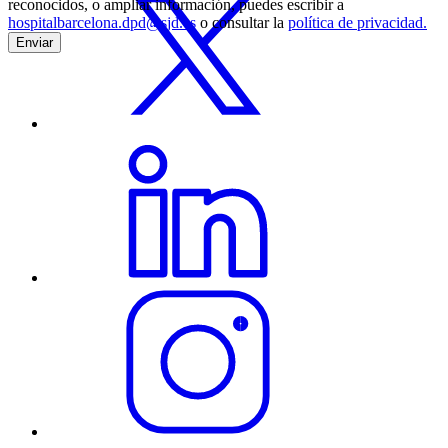
reconocidos, o ampliar información, puedes escribir a
hospitalbarcelona.dpd@sjd.es
o consultar la
política de privacidad.