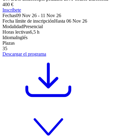
400 €
Inscríbete
Fechas
09 Nov 26
-
11 Nov 26
Fecha límite de inscripción
Hasta
06 Nov 26
Modalidad
Presencial
Horas lectivas
6,5 h
Idioma
Inglés
Plazas
35
Descargar el programa