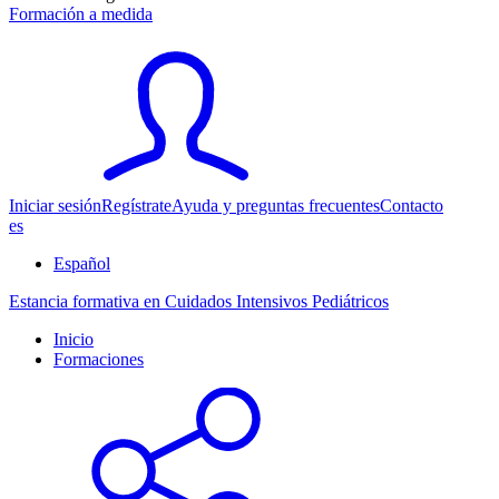
Formación a medida
Iniciar sesión
Regístrate
Ayuda y preguntas frecuentes
Contacto
es
Español
Estancia formativa en Cuidados Intensivos Pediátricos
Inicio
Formaciones