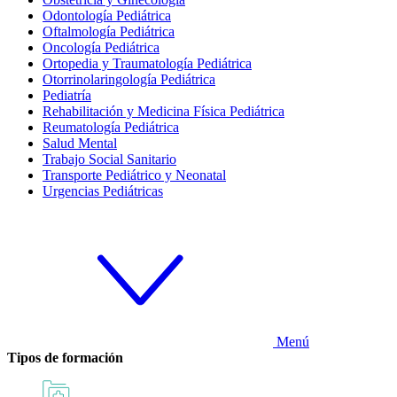
Odontología Pediátrica
Oftalmología Pediátrica
Oncología Pediátrica
Ortopedia y Traumatología Pediátrica
Otorrinolaringología Pediátrica
Pediatría
Rehabilitación y Medicina Física Pediátrica
Reumatología Pediátrica
Salud Mental
Trabajo Social Sanitario
Transporte Pediátrico y Neonatal
Urgencias Pediátricas
Menú
Tipos de formación