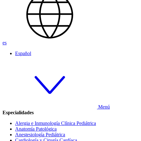
es
Español
Menú
Especialidades
Alergia e Inmunología Clínica Pediátrica
Anatomía Patológica
Anestesiología Pediátrica
Cardiología y Cirugía Cardíaca