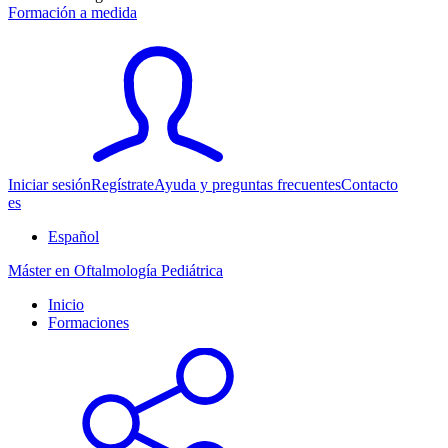
Formación a medida
Iniciar sesión
Regístrate
Ayuda y preguntas frecuentes
Contacto
es
Español
Máster en Oftalmología Pediátrica
Inicio
Formaciones