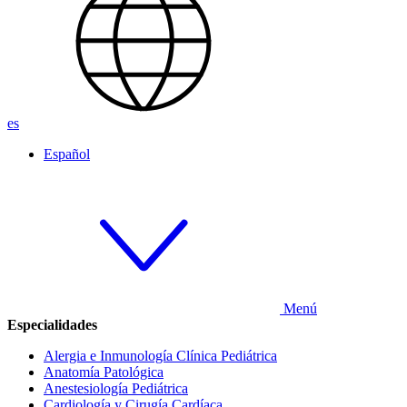
es
Español
Menú
Especialidades
Alergia e Inmunología Clínica Pediátrica
Anatomía Patológica
Anestesiología Pediátrica
Cardiología y Cirugía Cardíaca