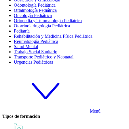
Odontología Pediátrica
Oftalmología Pediátrica
Oncología Pediátrica
Ortopedia y Traumatología Pediátrica
Otorrinolaringología Pediátrica
Pediatría
Rehabilitación y Medicina Física Pediátrica
Reumatología Pediátrica
Salud Mental
Trabajo Social Sanitario
Transporte Pediátrico y Neonatal
Urgencias Pediátricas
Menú
Tipos de formación