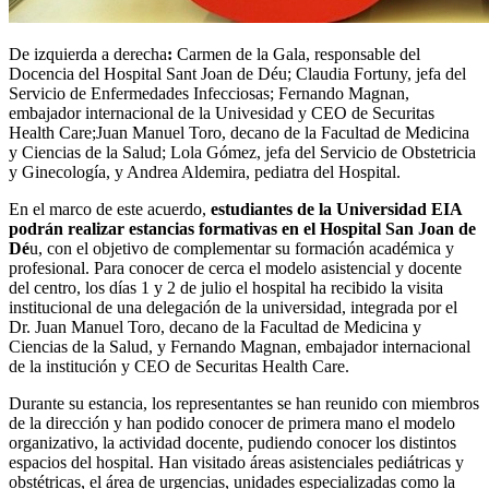
De izquierda a derecha
:
Carmen de la Gala, responsable del
Docencia del Hospital Sant Joan de Déu; Claudia Fortuny, jefa del
Servicio de Enfermedades Infecciosas; Fernando Magnan,
embajador internacional de la Univesidad y CEO de Securitas
Health Care;Juan Manuel Toro, decano de la Facultad de Medicina
y Ciencias de la Salud; Lola Gómez, jefa del Servicio de Obstetricia
y Ginecología, y Andrea Aldemira, pediatra del Hospital.
En el marco de este acuerdo,
estudiantes de la Universidad EIA
podrán realizar estancias formativas en el Hospital San Joan de
Dé
u, con el objetivo de complementar su formación académica y
profesional. Para conocer de cerca el modelo asistencial y docente
del centro, los días 1 y 2 de julio el hospital ha recibido la visita
institucional de una delegación de la universidad, integrada por el
Dr. Juan Manuel Toro, decano de la Facultad de Medicina y
Ciencias de la Salud, y Fernando Magnan, embajador internacional
de la institución y CEO de Securitas Health Care.
Durante su estancia, los representantes se han reunido con miembros
de la dirección y han podido conocer de primera mano el modelo
organizativo, la actividad docente, pudiendo conocer los distintos
espacios del hospital. Han visitado áreas asistenciales pediátricas y
obstétricas, el área de urgencias, unidades especializadas como la