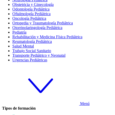
Obstetricia y Ginecología
Odontología Pediátrica
Oftalmología Pediátrica
Oncología Pediátrica
Ortopedia y Traumatología Pediátrica
Otorrinolaringología Pediátrica
Pediatría
Rehabilitación y Medicina Física Pediátrica
Reumatología Pediátrica
Salud Mental
Trabajo Social Sanitario
Transporte Pediátrico y Neonatal
Urgencias Pediátricas
Menú
Tipos de formación