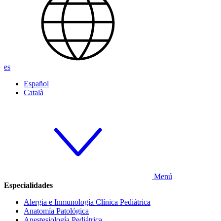
es
Español
Català
Menú
Especialidades
Alergia e Inmunología Clínica Pediátrica
Anatomía Patológica
Anestesiología Pediátrica