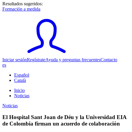
Resultados sugeridos:
Formación a medida
Iniciar sesión
Regístrate
Ayuda y preguntas frecuentes
Contacto
es
Español
Català
Inicio
Noticias
Noticias
El Hospital Sant Joan de Déu y la Universidad EIA
de Colombia firman un acuerdo de colaboración