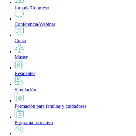
Jornada/Congreso
Conferencia/Webinar
Curso
Máster
Residentes
Simulación
Formación para familias y cuidadores
Programa formativo