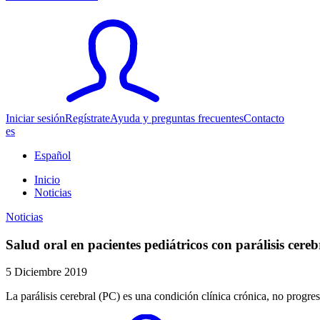
Iniciar sesión
Regístrate
Ayuda y preguntas frecuentes
Contacto
es
Español
Inicio
Noticias
Noticias
Salud oral en pacientes pediátricos con parálisis cereb
5 Diciembre 2019
La parálisis cerebral (PC) es una condición clínica crónica, no progres