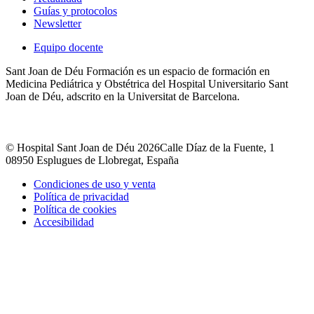
Guías y protocolos
Newsletter
Equipo docente
Sant Joan de Déu Formación es un espacio de formación en
Medicina Pediátrica y Obstétrica del Hospital Universitario Sant
Joan de Déu, adscrito en la Universitat de Barcelona.
© Hospital Sant Joan de Déu 2026
Calle Díaz de la Fuente, 1
08950 Esplugues de Llobregat, España
Condiciones de uso y venta
Política de privacidad
Política de cookies
Accesibilidad