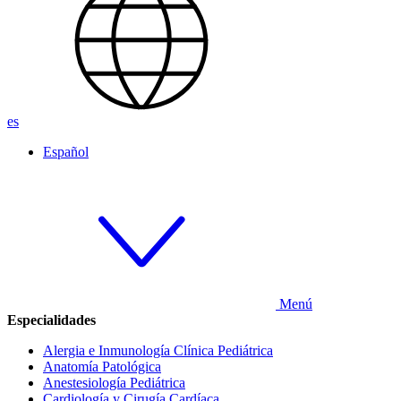
es
Español
Menú
Especialidades
Alergia e Inmunología Clínica Pediátrica
Anatomía Patológica
Anestesiología Pediátrica
Cardiología y Cirugía Cardíaca