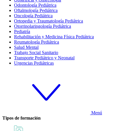
Odontología Pediátrica
Oftalmología Pediátrica
Oncología Pediátrica
Ortopedia y Traumatología Pediátrica
Otorrinolaringología Pediátrica
Pediatría
Rehabilitación y Medicina Física Pediátrica
Reumatología Pediátrica
Salud Mental
Trabajo Social Sanitario
Transporte Pediátrico y Neonatal
Urgencias Pediátricas
Menú
Tipos de formación