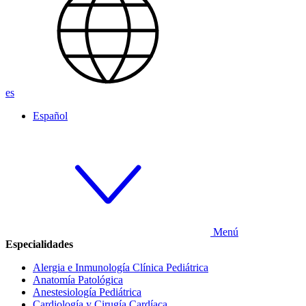
es
Español
Menú
Especialidades
Alergia e Inmunología Clínica Pediátrica
Anatomía Patológica
Anestesiología Pediátrica
Cardiología y Cirugía Cardíaca