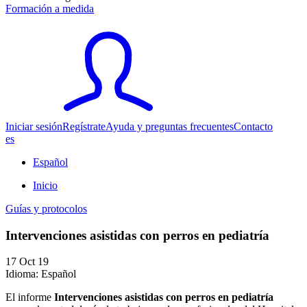
Formación a medida
Iniciar sesión
Regístrate
Ayuda y preguntas frecuentes
Contacto
es
Español
Inicio
Guías y protocolos
Intervenciones asistidas con perros en pediatría
17 Oct 19
Idioma: Español
El informe
Intervenciones asistidas con perros en pediatría