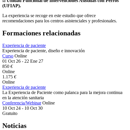
la
Unidad Funcional de Intervenciones Asistidas con Perros
(UFIAP).
La experiencia se recoge en este estudio que ofrece
recomendaciones para los centros asistenciales y profesionales.
Formaciones relacionadas
Experiencia de paciente
Experiencia de paciente, diseño e innovación
Curso
Online
01 Oct 26 - 22 Ene 27
850
€
Online
1.175
€
Online
Experiencia de paciente
La Experiencia de Paciente como palanca para la mejora continua
en la atención sanitaria
Conferencia/Webinar
Online
10 Oct 24 - 10 Oct 30
Gratuito
Noticias