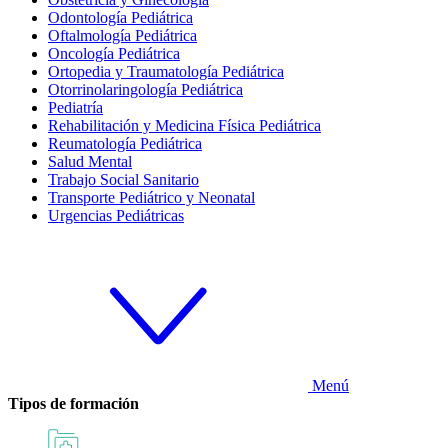
Odontología Pediátrica
Oftalmología Pediátrica
Oncología Pediátrica
Ortopedia y Traumatología Pediátrica
Otorrinolaringología Pediátrica
Pediatría
Rehabilitación y Medicina Física Pediátrica
Reumatología Pediátrica
Salud Mental
Trabajo Social Sanitario
Transporte Pediátrico y Neonatal
Urgencias Pediátricas
Menú
Tipos de formación