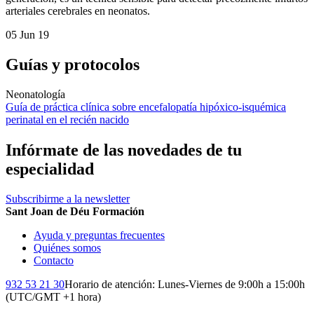
arteriales cerebrales en neonatos.
05 Jun 19
Guías y protocolos
Neonatología
Guía de práctica clínica sobre encefalopatía hipóxico-isquémica
perinatal en el recién nacido
Infórmate de las novedades de tu
especialidad
Subscribirme a la newsletter
Sant Joan de Déu Formación
Ayuda y preguntas frecuentes
Quiénes somos
Contacto
932 53 21 30
Horario de atención: Lunes-Viernes de 9:00h a 15:00h
(UTC/GMT +1 hora)