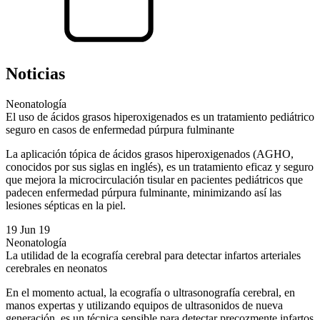
Noticias
Neonatología
El uso de ácidos grasos hiperoxigenados es un tratamiento pediátrico
seguro en casos de enfermedad púrpura fulminante
La aplicación tópica de ácidos grasos hiperoxigenados (AGHO,
conocidos por sus siglas en inglés), es un tratamiento eficaz y seguro
que mejora la microcirculación tisular en pacientes pediátricos que
padecen enfermedad púrpura fulminante, minimizando así las
lesiones sépticas en la piel.
19 Jun 19
Neonatología
La utilidad de la ecografía cerebral para detectar infartos arteriales
cerebrales en neonatos
En el momento actual, la ecografía o ultrasonografía cerebral, en
manos expertas y utilizando equipos de ultrasonidos de nueva
generación, es un técnica sensible para detectar precozmente infartos