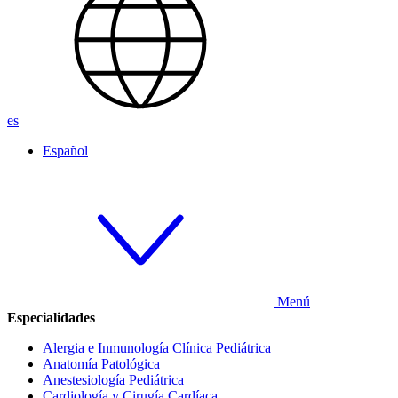
es
Español
Menú
Especialidades
Alergia e Inmunología Clínica Pediátrica
Anatomía Patológica
Anestesiología Pediátrica
Cardiología y Cirugía Cardíaca