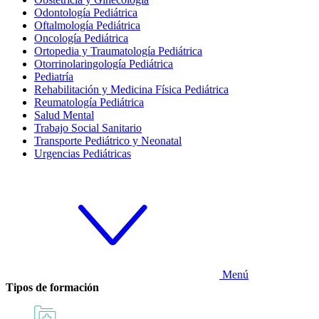
Odontología Pediátrica
Oftalmología Pediátrica
Oncología Pediátrica
Ortopedia y Traumatología Pediátrica
Otorrinolaringología Pediátrica
Pediatría
Rehabilitación y Medicina Física Pediátrica
Reumatología Pediátrica
Salud Mental
Trabajo Social Sanitario
Transporte Pediátrico y Neonatal
Urgencias Pediátricas
Menú
Tipos de formación