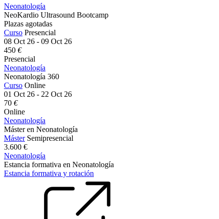
Neonatología
NeoKardio Ultrasound Bootcamp
Plazas agotadas
Curso
Presencial
08 Oct 26 - 09 Oct 26
450
€
Presencial
Neonatología
Neonatología 360
Curso
Online
01 Oct 26 - 22 Oct 26
70
€
Online
Neonatología
Máster en Neonatología
Máster
Semipresencial
3.600 €
Neonatología
Estancia formativa en Neonatología
Estancia formativa y rotación