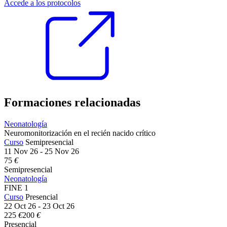
Accede a los protocolos
Formaciones relacionadas
Neonatología
Neuromonitorización en el recién nacido crítico
Curso
Semipresencial
11 Nov 26 - 25 Nov 26
75
€
Semipresencial
Neonatología
FINE 1
Curso
Presencial
22 Oct 26 - 23 Oct 26
225
€
200
€
Presencial