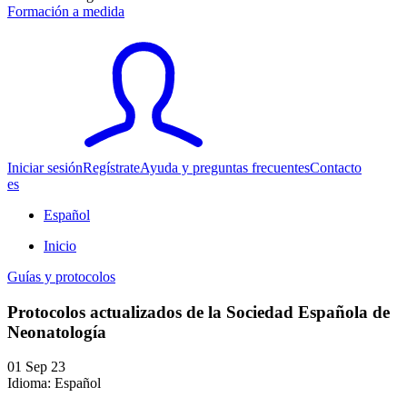
Formación a medida
Iniciar sesión
Regístrate
Ayuda y preguntas frecuentes
Contacto
es
Español
Inicio
Guías y protocolos
Protocolos actualizados de la Sociedad Española de
Neonatología
01 Sep 23
Idioma: Español