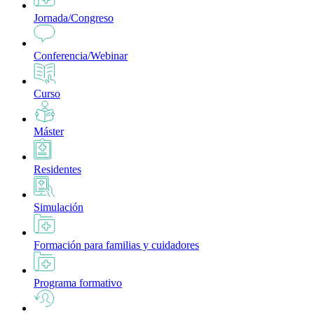
Jornada/Congreso
Conferencia/Webinar
Curso
Máster
Residentes
Simulación
Formación para familias y cuidadores
Programa formativo