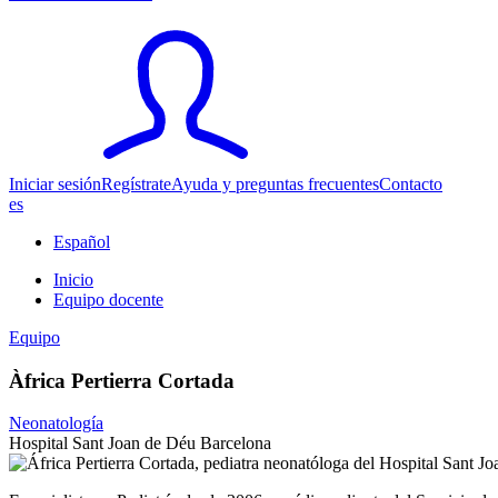
Iniciar sesión
Regístrate
Ayuda y preguntas frecuentes
Contacto
es
Español
Inicio
Equipo docente
Equipo
Àfrica Pertierra Cortada
Neonatología
Hospital Sant Joan de Déu Barcelona