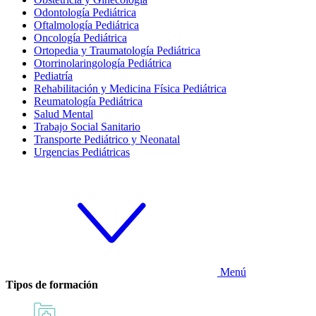
Odontología Pediátrica
Oftalmología Pediátrica
Oncología Pediátrica
Ortopedia y Traumatología Pediátrica
Otorrinolaringología Pediátrica
Pediatría
Rehabilitación y Medicina Física Pediátrica
Reumatología Pediátrica
Salud Mental
Trabajo Social Sanitario
Transporte Pediátrico y Neonatal
Urgencias Pediátricas
Menú
Tipos de formación