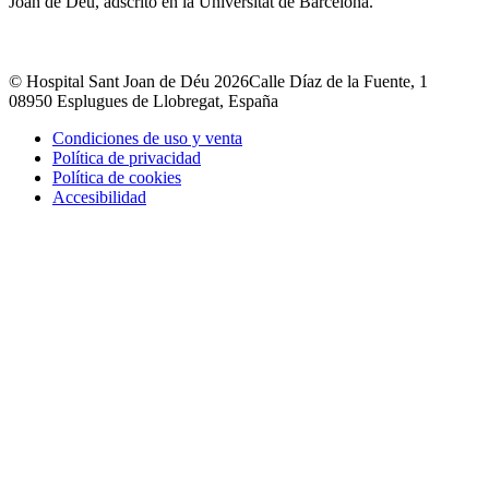
Joan de Déu, adscrito en la Universitat de Barcelona.
© Hospital Sant Joan de Déu 2026
Calle Díaz de la Fuente, 1
08950 Esplugues de Llobregat, España
Condiciones de uso y venta
Política de privacidad
Política de cookies
Accesibilidad