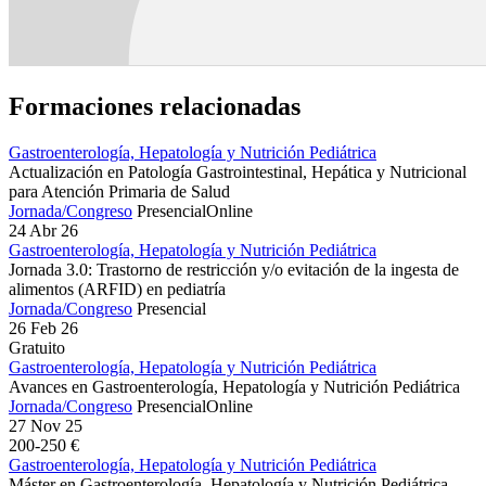
Formaciones relacionadas
Gastroenterología, Hepatología y Nutrición Pediátrica
Actualización en Patología Gastrointestinal, Hepática y Nutricional
para Atención Primaria de Salud
Jornada/Congreso
Presencial
Online
24 Abr 26
Gastroenterología, Hepatología y Nutrición Pediátrica
Jornada 3.0: Trastorno de restricción y/o evitación de la ingesta de
alimentos (ARFID) en pediatría
Jornada/Congreso
Presencial
26 Feb 26
Gratuito
Gastroenterología, Hepatología y Nutrición Pediátrica
Avances en Gastroenterología, Hepatología y Nutrición Pediátrica
Jornada/Congreso
Presencial
Online
27 Nov 25
200-250 €
Gastroenterología, Hepatología y Nutrición Pediátrica
Máster en Gastroenterología, Hepatología y Nutrición Pediátrica