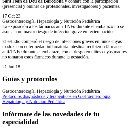
Sant Joan de Déu de Barcelona
y contará con la participación
(presencial y online) de profesionales, investigadores y pacientes.
17 Oct 23
Gastroenterología, Hepatología y Nutrición Pediátrica
La exposición a los fármacos anti-TNFα durante el embarazo no se
asocia a un mayor riesgo de infección grave en recién nacidos
El estudio comparó el riesgo de infecciones graves en niños cuyas
madres con enfermedad inflamatoria intestinal recibieron fármacos
anti-TNFα durante el embarazo, con el riesgo en niños cuyas madres
no tomaron estos fármacos durante la gestación.
21 Jun 18
Guías y protocolos
Gastroenterología, Hepatología y Nutrición Pediátrica
Protocolos diagnósticos y terapéuticos en Gastroenterología,
Hepatología y Nutrición Pediátrica
Infórmate de las novedades de tu
especialidad