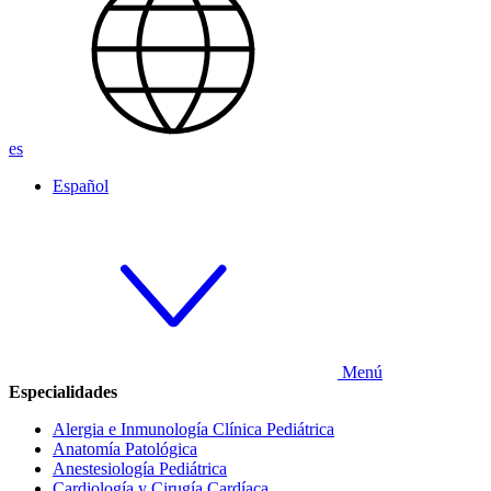
es
Español
Menú
Especialidades
Alergia e Inmunología Clínica Pediátrica
Anatomía Patológica
Anestesiología Pediátrica
Cardiología y Cirugía Cardíaca