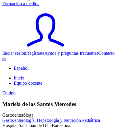
Formación a medida
Iniciar sesión
Regístrate
Ayuda y preguntas frecuentes
Contacto
es
Español
Inicio
Equipo docente
Equipo
Mariela de los Santos Mercedes
Gastroenteróloga
Gastroenterología, Hepatología y Nutrición Pediátrica
Hospital Sant Joan de Déu Barcelona.