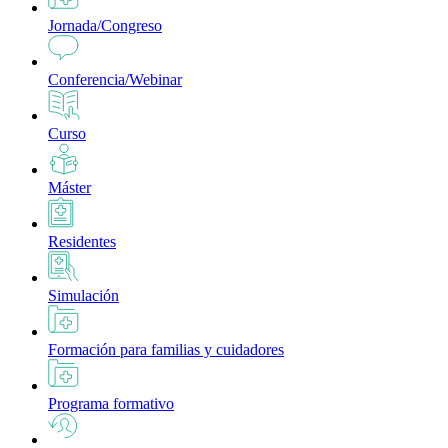
Jornada/Congreso
Conferencia/Webinar
Curso
Máster
Residentes
Simulación
Formación para familias y cuidadores
Programa formativo