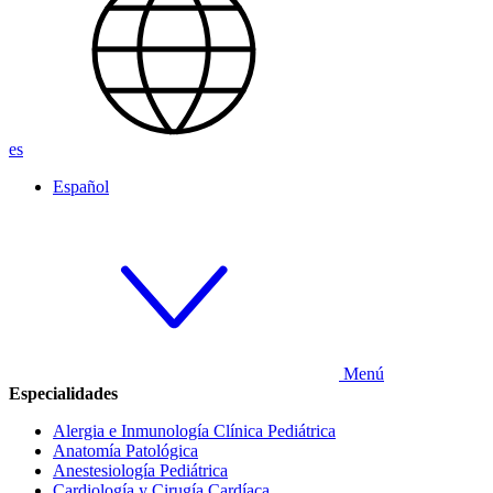
es
Español
Menú
Especialidades
Alergia e Inmunología Clínica Pediátrica
Anatomía Patológica
Anestesiología Pediátrica
Cardiología y Cirugía Cardíaca