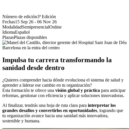
Número de edición
3ª Edición
Fechas
15 Sep 26
-
06 Nov 26
Modalidad
Semipresencial
Online
Idioma
Español
Plazas
Plazas disponibles
Impulsa tu carrera transformando la
sanidad desde dentro
¿Quieres comprender hacia dónde evoluciona el sistema de salud y
aprender a liderar ese cambio en tu organización?
Esta formación te ofrece una
visión global y práctica
para anticipar
reformas, gestionar con eficiencia y aplicar soluciones innovadoras.
Al finalizar, tendrás una hoja de ruta clara para
interpretar los
grandes desafíos y convertirlos en oportunidades
, logrando que
tu organización avance hacia una sanidad más innovadora,
sostenible y humana.