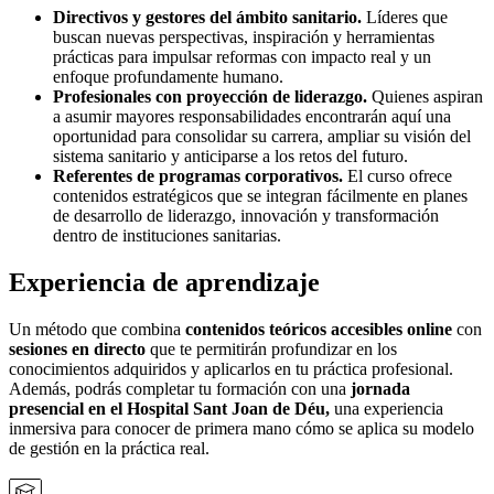
Directivos y gestores del ámbito sanitario.
Líderes que
buscan nuevas perspectivas, inspiración y herramientas
prácticas para impulsar reformas con impacto real y un
enfoque profundamente humano.
Profesionales con proyección de liderazgo.
Quienes aspiran
a asumir mayores responsabilidades encontrarán aquí una
oportunidad para consolidar su carrera, ampliar su visión del
sistema sanitario y anticiparse a los retos del futuro.
Referentes de programas corporativos.
El curso ofrece
contenidos estratégicos que se integran fácilmente en planes
de desarrollo de liderazgo, innovación y transformación
dentro de instituciones sanitarias.
Experiencia de aprendizaje
Un método que combina
contenidos teóricos accesibles online
con
sesiones en directo
que te permitirán profundizar en los
conocimientos adquiridos y aplicarlos en tu práctica profesional.
Además, podrás completar tu formación con una
jornada
presencial en el Hospital Sant Joan de Déu,
una experiencia
inmersiva para conocer de primera mano cómo se aplica su modelo
de gestión en la práctica real.