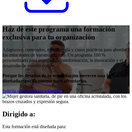
Haz de este programa una formación
exclusiva para tu organización
Adaptamos contenidos, metodología y casos prácticos para abordar
los retos reales de vuestro entorno. Un programa 100 %
personalizado para impulsar la transformación, la innovación y el
desarrollo de vuestro equipo.
Porque los desafíos de tu organización merecen una formación
diseñada específicamente para afrontarlos.
Solicita una propuesta a medida
Dirigido a:
Esta formación está diseñada para: