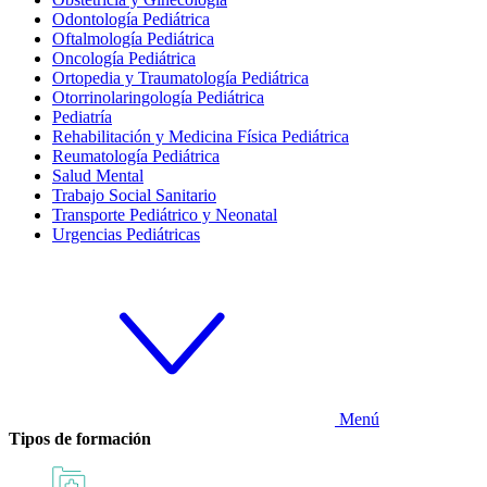
Odontología Pediátrica
Oftalmología Pediátrica
Oncología Pediátrica
Ortopedia y Traumatología Pediátrica
Otorrinolaringología Pediátrica
Pediatría
Rehabilitación y Medicina Física Pediátrica
Reumatología Pediátrica
Salud Mental
Trabajo Social Sanitario
Transporte Pediátrico y Neonatal
Urgencias Pediátricas
Menú
Tipos de formación