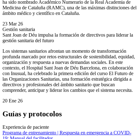
ha sido nombrado Académico Numerario de la Real Academia de
Medicina de Cataluña (RAMC), una de las máximas distinciones del
ámbito médico y científico en Cataluña.
23 Mar 26
Gestión sanitaria
Sant Joan de Déu impulsa la formación de directivos para liderar la
gestión sanitaria del futuro
Los sistemas sanitarios afrontan un momento de transformación
profunda marcado por retos estructurales de sostenibilidad, equidad,
organización y respuesta a nuevas demandas sociales. En este
contexto, el Hospital Sant Joan de Déu Barcelona, en colaboración
con Inusual, ha celebrado la primera edición del curso El Futuro de
las Organizaciones Sanitarias, una formación estratégica dirigida a
directivos y profesionales del ámbito sanitario que buscan
comprender, anticipar y liderar los cambios que el sistema necesita.
20 Ene 26
Guías y protocolos
Experiencia de paciente
Programa de entrenamiento | Respuesta en emergencia a COVID-
19: Manual del facilitador