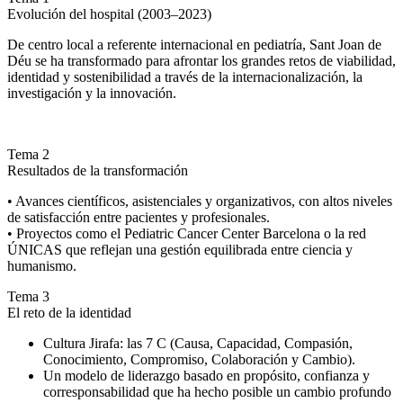
Evolución del hospital (2003–2023)
De centro local a referente internacional en pediatría, Sant Joan de
Déu se ha transformado para afrontar los grandes retos de viabilidad,
identidad y sostenibilidad a través de la internacionalización, la
investigación y la innovación.
Tema 2
Resultados de la transformación
• Avances científicos, asistenciales y organizativos, con altos niveles
de satisfacción entre pacientes y profesionales.
• Proyectos como el Pediatric Cancer Center Barcelona o la red
ÚNICAS que reflejan una gestión equilibrada entre ciencia y
humanismo.
Tema 3
El reto de la identidad
Cultura Jirafa: las 7 C (Causa, Capacidad, Compasión,
Conocimiento, Compromiso, Colaboración y Cambio).
Un modelo de liderazgo basado en propósito, confianza y
corresponsabilidad que ha hecho posible un cambio profundo