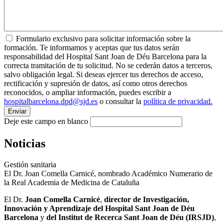
Formulario exclusivo para solicitar información sobre la
formación. Te informamos y aceptas que tus datos serán
responsabilidad del Hospital Sant Joan de Déu Barcelona para la
correcta tramitación de tu solicitud. No se cederán datos a terceros,
salvo obligación legal. Si deseas ejercer tus derechos de acceso,
rectificación y supresión de datos, así como otros derechos
reconocidos, o ampliar información, puedes escribir a
hospitalbarcelona.dpd@sjd.es
o consultar la
política de privacidad.
Deje este campo en blanco
Noticias
Gestión sanitaria
El Dr. Joan Comella Carnicé, nombrado Académico Numerario de
la Real Academia de Medicina de Cataluña
El Dr.
Joan Comella Carnicé
,
director de Investigación,
Innovación y Aprendizaje del Hospital Sant Joan de Déu
Barcelona
y
del Institut de Recerca Sant Joan de Déu (IRSJD)
,