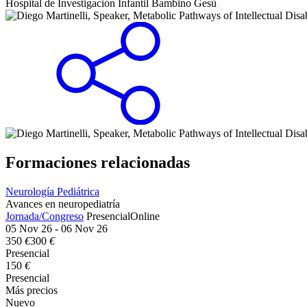
Hospital de Investigación Infantil Bambino Gesú
Formaciones relacionadas
Neurología Pediátrica
Avances en neuropediatría
Jornada/Congreso
Presencial
Online
05 Nov 26 - 06 Nov 26
350
€
300
€
Presencial
150
€
Presencial
Más precios
Nuevo