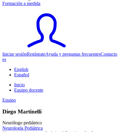
Formación a medida
Iniciar sesión
Regístrate
Ayuda y preguntas frecuentes
Contacto
es
English
Español
Inicio
Equipo docente
Equipo
Diego Martinelli
Neurólogo pediátrico
Neurología Pediátrica