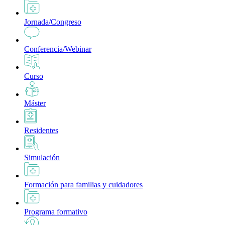
Jornada/Congreso
Conferencia/Webinar
Curso
Máster
Residentes
Simulación
Formación para familias y cuidadores
Programa formativo