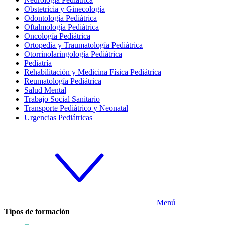
Obstetricia y Ginecología
Odontología Pediátrica
Oftalmología Pediátrica
Oncología Pediátrica
Ortopedia y Traumatología Pediátrica
Otorrinolaringología Pediátrica
Pediatría
Rehabilitación y Medicina Física Pediátrica
Reumatología Pediátrica
Salud Mental
Trabajo Social Sanitario
Transporte Pediátrico y Neonatal
Urgencias Pediátricas
Menú
Tipos de formación