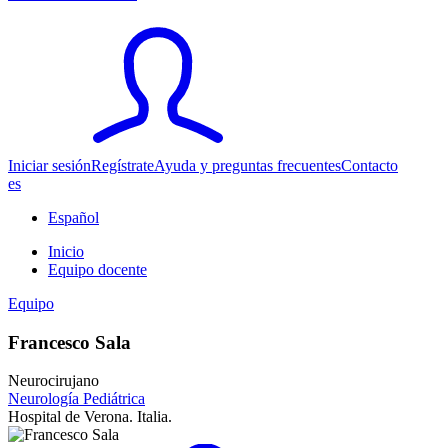
Iniciar sesión
Regístrate
Ayuda y preguntas frecuentes
Contacto
es
Español
Inicio
Equipo docente
Equipo
Francesco Sala
Neurocirujano
Neurología Pediátrica
Hospital de Verona. Italia.