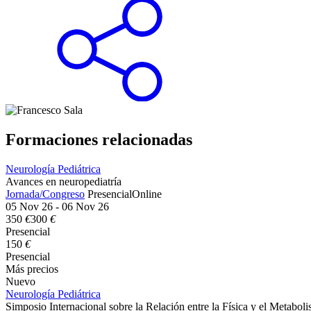
Formaciones relacionadas
Neurología Pediátrica
Avances en neuropediatría
Jornada/Congreso
Presencial
Online
05 Nov 26 - 06 Nov 26
350
€
300
€
Presencial
150
€
Presencial
Más precios
Nuevo
Neurología Pediátrica
Simposio Internacional sobre la Relación entre la Física y el Metabol