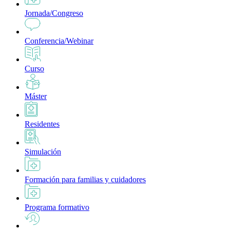
Jornada/Congreso
Conferencia/Webinar
Curso
Máster
Residentes
Simulación
Formación para familias y cuidadores
Programa formativo