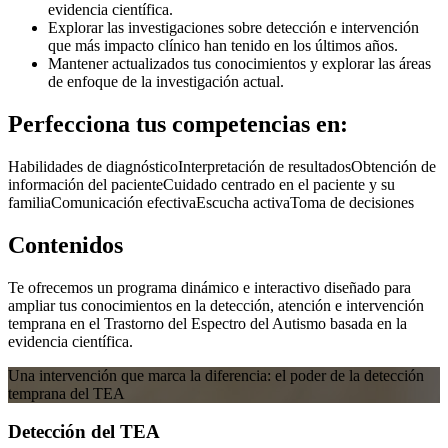
evidencia científica.
Explorar las investigaciones sobre detección e intervención
que más impacto clínico han tenido en los últimos años.
Mantener actualizados tus conocimientos y explorar las áreas
de enfoque de la investigación actual.
Perfecciona tus competencias en:
Habilidades de diagnóstico
Interpretación de resultados
Obtención de
información del paciente
Cuidado centrado en el paciente y su
familia
Comunicación efectiva
Escucha activa
Toma de decisiones
Contenidos
Te ofrecemos un programa dinámico e interactivo diseñado para
ampliar tus conocimientos en la detección, atención e intervención
temprana en el Trastorno del Espectro del Autismo basada en la
evidencia científica.
Una intervención que marca la diferencia: el poder de la detección
temprana del TEA
Detección del TEA