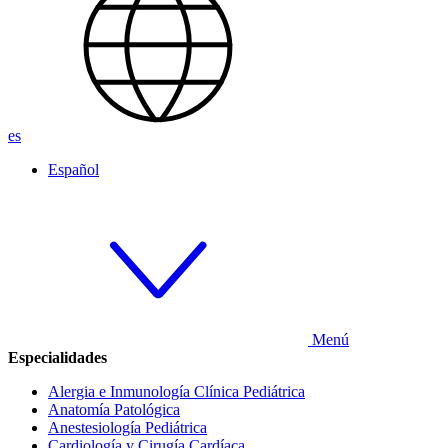
es
Español
Menú
Especialidades
Alergia e Inmunología Clínica Pediátrica
Anatomía Patológica
Anestesiología Pediátrica
Cardiología y Cirugía Cardíaca