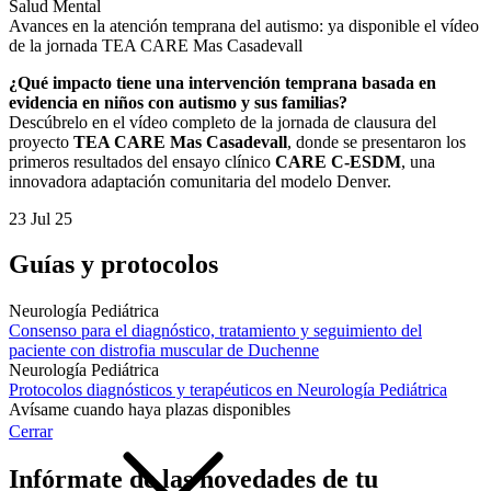
Salud Mental
Avances en la atención temprana del autismo: ya disponible el vídeo
de la jornada TEA CARE Mas Casadevall
¿Qué impacto tiene una intervención temprana basada en
evidencia en niños con autismo y sus familias?
Descúbrelo en el vídeo completo de la jornada de clausura del
proyecto
TEA CARE Mas Casadevall
, donde se presentaron los
primeros resultados del ensayo clínico
CARE C-ESDM
, una
innovadora adaptación comunitaria del modelo Denver.
23 Jul 25
Guías y protocolos
Neurología Pediátrica
Consenso para el diagnóstico, tratamiento y seguimiento del
paciente con distrofia muscular de Duchenne
Neurología Pediátrica
Protocolos diagnósticos y terapéuticos en Neurología Pediátrica
Avísame cuando haya plazas disponibles
Cerrar
Infórmate de las novedades de tu