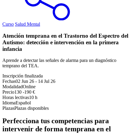
Curso
Salud Mental
Atención temprana en el Trastorno del Espectro del
Autismo: detección e intervención en la primera
infancia
Aprende a detectar las señales de alarma para un diagnóstico
temprano del TEA.
Inscripción finalizada
Fechas
02 Jun 26
-
14 Jul 26
Modalidad
Online
Precio
130 -190 €
Horas lectivas
10 h
Idioma
Español
Plazas
Plazas disponibles
Perfecciona tus competencias para
intervenir de forma temprana en el