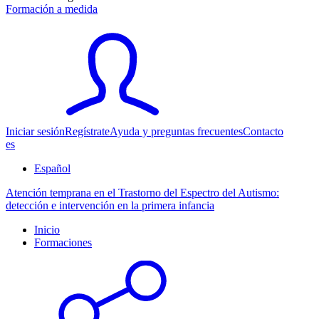
Formación a medida
Iniciar sesión
Regístrate
Ayuda y preguntas frecuentes
Contacto
es
Español
Atención temprana en el Trastorno del Espectro del Autismo:
detección e intervención en la primera infancia
Inicio
Formaciones