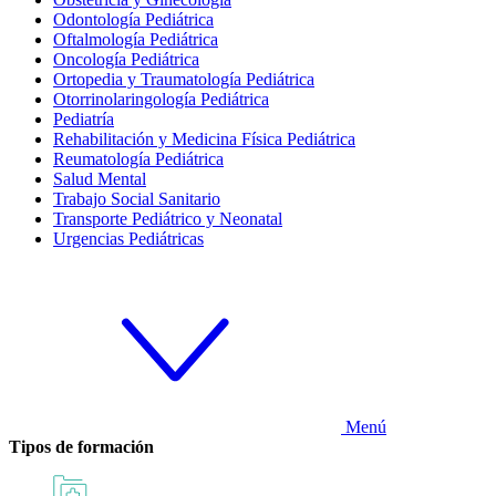
Odontología Pediátrica
Oftalmología Pediátrica
Oncología Pediátrica
Ortopedia y Traumatología Pediátrica
Otorrinolaringología Pediátrica
Pediatría
Rehabilitación y Medicina Física Pediátrica
Reumatología Pediátrica
Salud Mental
Trabajo Social Sanitario
Transporte Pediátrico y Neonatal
Urgencias Pediátricas
Menú
Tipos de formación