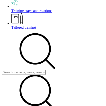
Training stays and rotations
Tailored training