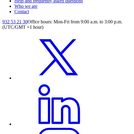
Help and frequently asked questions
Who we are
Contact
932 53 21 30
Office hours: Mon-Fri from 9:00 a.m. to 3:00 p.m.
(UTC/GMT +1 hour)