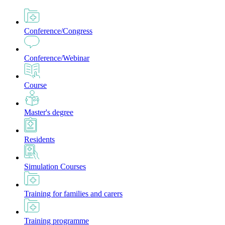
Conference/Congress
Conference/Webinar
Course
Master's degree
Residents
Simulation Courses
Training for families and carers
Training programme