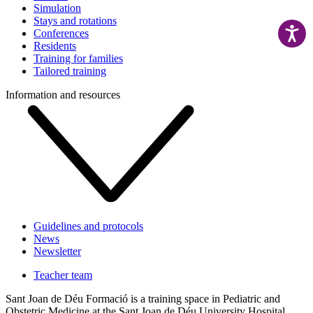
Simulation
Stays and rotations
Conferences
Residents
Training for families
Tailored training
Information and resources
Guidelines and protocols
News
Newsletter
Teacher team
Sant Joan de Déu Formació is a training space in Pediatric and
Obstetric Medicine at the Sant Joan de Déu University Hospital,