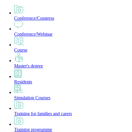
Conference/Congress
Conference/Webinar
Course
Master's degree
Residents
Simulation Courses
Training for families and carers
Training programme