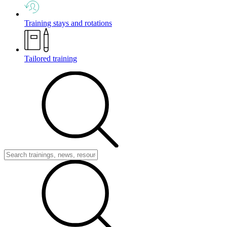
Training stays and rotations
Tailored training