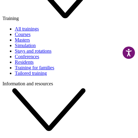
Training
All trainings
Courses
Masters
Simulation
Stays and rotations
Conferences
Residents
Training for families
Tailored training
Information and resources