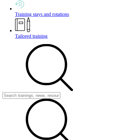
Training stays and rotations
Tailored training