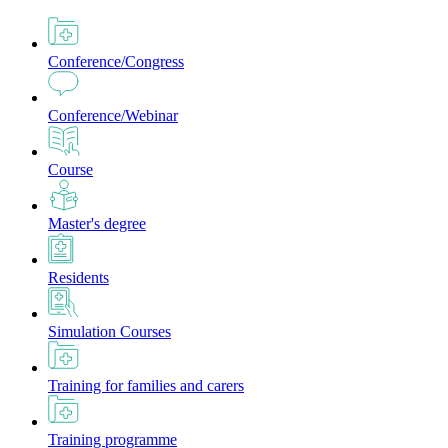
Conference/Congress
Conference/Webinar
Course
Master's degree
Residents
Simulation Courses
Training for families and carers
Training programme