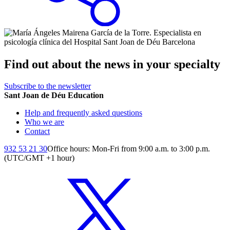
Find out about the news in your specialty
Subscribe to the newsletter
Sant Joan de Déu Education
Help and frequently asked questions
Who we are
Contact
932 53 21 30
Office hours: Mon-Fri from 9:00 a.m. to 3:00 p.m.
(UTC/GMT +1 hour)