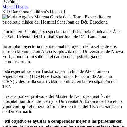
Psicóloga
Mental Health
SJD Barcelona Children’s Hospital
Doctora en Psicología y especialista en Psicología Clínica del Área
de Salud Mental del Hospital Sant Joan de Déu Barcelona.
Su amplia trayectoria internacional incluye un fellowship de dos
años en la Fundación Alicia Koplowitz de la Universidad de Nueva
York, donde sobresalió en el campo de la psicología del
neurodesarrollo.
Está especializada en Trastorno por Déficit de Atención con
Hiperactividad (TDAH) y Trastorno del Espectro de Autismo
(TEA) y desarrolla su actividad científica en la investigación del
TEA.
Destaca por ser profesora del Master de Neuropsiquiatría, del
Hospital Sant Joan de Déu y la Universitat Autònoma de Barcelona
y por codirigir el itinerario formativo en línia del TEA de Sant Joan
de déu Formació.
"Mi objetivo es ayudar a comprender mejor a las personas con
autismo, favorecer su relación con las personas que les rodean y